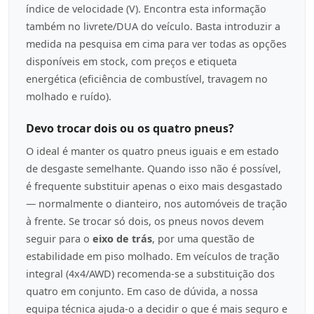
índice de velocidade (V). Encontra esta informação
também no livrete/DUA do veículo. Basta introduzir a
medida na pesquisa em cima para ver todas as opções
disponíveis em stock, com preços e etiqueta
energética (eficiência de combustível, travagem no
molhado e ruído).
Devo trocar dois ou os quatro pneus?
O ideal é manter os quatro pneus iguais e em estado
de desgaste semelhante. Quando isso não é possível,
é frequente substituir apenas o eixo mais desgastado
— normalmente o dianteiro, nos automóveis de tração
à frente. Se trocar só dois, os pneus novos devem
seguir para o
eixo de trás
, por uma questão de
estabilidade em piso molhado. Em veículos de tração
integral (4x4/AWD) recomenda-se a substituição dos
quatro em conjunto. Em caso de dúvida, a nossa
equipa técnica ajuda-o a decidir o que é mais seguro e