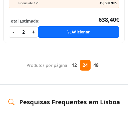
+9,50€/un
Pneus até 17"
638,40€
Total Estimado:
-
+
2
Adicionar
12
24
48
Produtos por página
Pesquisas Frequentes em Lisboa