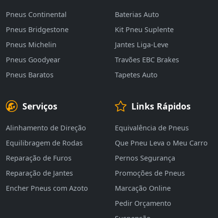
Pneus Continental
Baterias Auto
Pneus Bridgestone
Kit Pneu Suplente
Pneus Michelin
Jantes Liga-Leve
Pneus Goodyear
Travões EBC Brakes
Pneus Baratos
Tapetes Auto
Serviços
Links Rápidos
Alinhamento de Direção
Equivalência de Pneus
Equilibragem de Rodas
Que Pneu Leva o Meu Carro
Reparação de Furos
Pernos Segurança
Reparação de Jantes
Promoções de Pneus
Encher Pneus com Azoto
Marcação Online
Pedir Orçamento