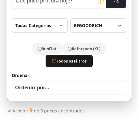
RunFlat
Reforçado (XL)
Todos os Filtros
Ordenar:
9
A exibir
de
9
pneus encontrados