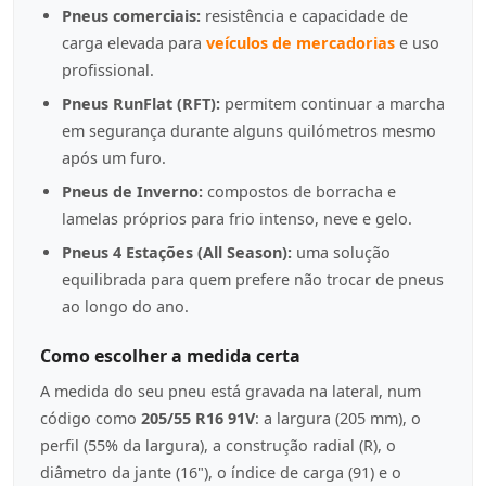
Pneus comerciais:
resistência e capacidade de
carga elevada para
veículos de mercadorias
e uso
profissional.
Pneus RunFlat (RFT):
permitem continuar a marcha
em segurança durante alguns quilómetros mesmo
após um furo.
Pneus de Inverno:
compostos de borracha e
lamelas próprios para frio intenso, neve e gelo.
Pneus 4 Estações (All Season):
uma solução
equilibrada para quem prefere não trocar de pneus
ao longo do ano.
Como escolher a medida certa
A medida do seu pneu está gravada na lateral, num
código como
205/55 R16 91V
: a largura (205 mm), o
perfil (55% da largura), a construção radial (R), o
diâmetro da jante (16"), o índice de carga (91) e o