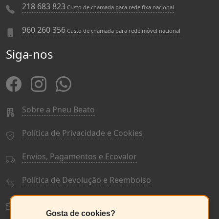
218 683 823
Custo de chamada para rede fixa nacional
960 260 356
Custo de chamada para rede móvel nacional
Siga-nos
Sobre a Pneu Beato
Política de Privacidade e Cookies
Envios, Pagamentos e Ecovalor
Política de Devolução e Reembolso
Termos e Condições Gerais
Gosta de cookies?