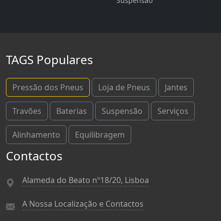
Suspensão
TAGS Populares
Pressão dos Pneus
Loja de Pneus
Jantes
Travões
Baterias
Suspensão
Serviços
Alinhamento
Equilibragem
Contactos
Alameda do Beato nº18/20, Lisboa
A Nossa Localização e Contactos