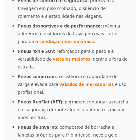
Pneus de conforto e segurança:
priorizam a
travagem em piso molhado, o silêncio de
rolamento e a estabilidade nas viagens.
Pneus desportivos e de performance:
máxima
aderência e distâncias de travagem mais curtas
para uma
condução mais dinâmica
.
Pneus 4x4 e SUV:
reforçados para o peso e a
versatilidade de
veículos maiores
, dentro e fora de
estrada.
Pneus comerciais:
resistência e capacidade de
carga elevada para
veículos de mercadorias
e uso
profissional.
Pneus RunFlat (RFT):
permitem continuar a marcha
em segurança durante alguns quilómetros mesmo
após um furo.
Pneus de Inverno:
compostos de borracha e
lamelas próprios para frio intenso, neve e gelo.