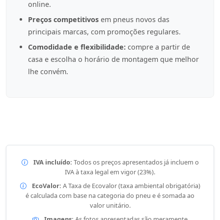
online.
Preços competitivos
em pneus novos das
principais marcas, com promoções regulares.
Comodidade e flexibilidade:
compre a partir de
casa e escolha o horário de montagem que melhor
lhe convém.
IVA incluído:
Todos os preços apresentados já incluem o
IVA à taxa legal em vigor (23%).
EcoValor:
A Taxa de Ecovalor (taxa ambiental obrigatória)
é calculada com base na categoria do pneu e é somada ao
valor unitário.
Imagens:
As fotos apresentadas são meramente