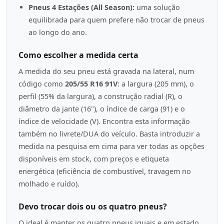
Pneus 4 Estações (All Season):
uma solução
equilibrada para quem prefere não trocar de pneus
ao longo do ano.
Como escolher a medida certa
A medida do seu pneu está gravada na lateral, num
código como
205/55 R16 91V
: a largura (205 mm), o
perfil (55% da largura), a construção radial (R), o
diâmetro da jante (16"), o índice de carga (91) e o
índice de velocidade (V). Encontra esta informação
também no livrete/DUA do veículo. Basta introduzir a
medida na pesquisa em cima para ver todas as opções
disponíveis em stock, com preços e etiqueta
energética (eficiência de combustível, travagem no
molhado e ruído).
Devo trocar dois ou os quatro pneus?
O ideal é manter os quatro pneus iguais e em estado