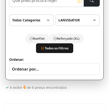
RunFlat
Reforçado (XL)
Todos os Filtros
Ordenar:
6
A exibir
de
6
pneus encontrados