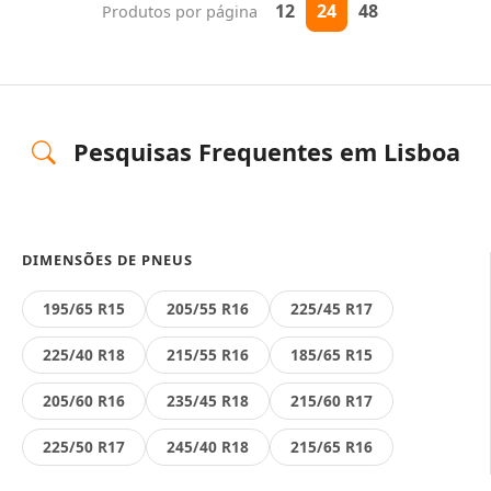
12
24
48
Produtos por página
Pesquisas Frequentes em Lisboa
DIMENSÕES DE PNEUS
195/65 R15
205/55 R16
225/45 R17
225/40 R18
215/55 R16
185/65 R15
205/60 R16
235/45 R18
215/60 R17
225/50 R17
245/40 R18
215/65 R16