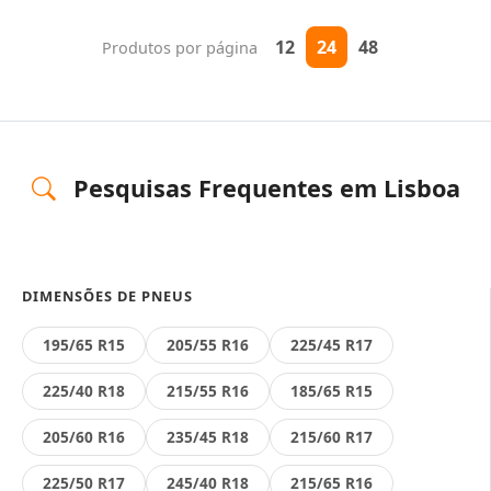
12
24
48
Produtos por página
Pesquisas Frequentes em Lisboa
DIMENSÕES DE PNEUS
195/65 R15
205/55 R16
225/45 R17
225/40 R18
215/55 R16
185/65 R15
205/60 R16
235/45 R18
215/60 R17
225/50 R17
245/40 R18
215/65 R16