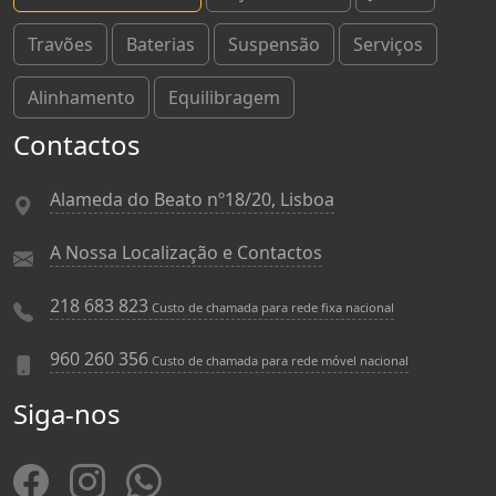
Travões
Baterias
Suspensão
Serviços
Alinhamento
Equilibragem
Contactos
Alameda do Beato nº18/20, Lisboa
A Nossa Localização e Contactos
218 683 823
Custo de chamada para rede fixa nacional
960 260 356
Custo de chamada para rede móvel nacional
Siga-nos