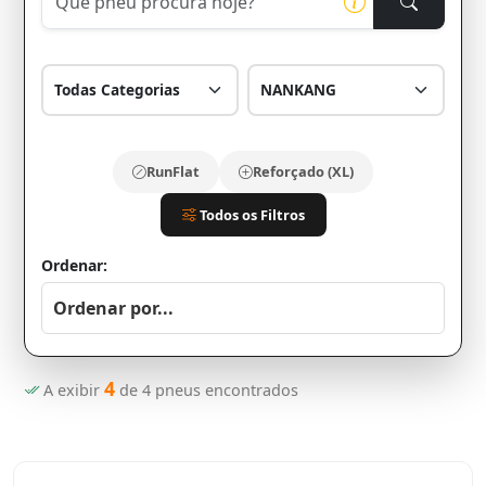
RunFlat
Reforçado (XL)
Todos os Filtros
Ordenar:
4
A exibir
de
4
pneus encontrados