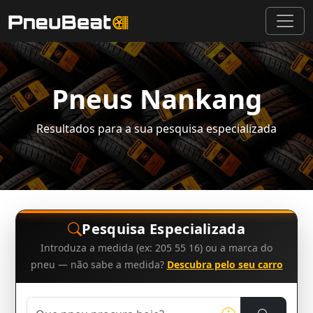
Pneus Nankang
Resultados para a sua pesquisa especializada
Pesquisa Especializada
Introduza a medida (ex: 205 55 16) ou a marca do
pneu — não sabe a medida?
Descubra pelo seu carro