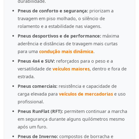
durabilidade.
Pneus de conforto e segurança:
priorizam a
travagem em piso molhado, o silêncio de
rolamento e a estabilidade nas viagens.
Pneus desportivos e de performance:
máxima
aderência e distâncias de travagem mais curtas
para uma
condução mais dinâmica
.
Pneus 4x4 e SUV:
reforçados para o peso e a
versatilidade de
veículos maiores
, dentro e fora de
estrada.
Pneus comerciais:
resistência e capacidade de
carga elevada para
veículos de mercadorias
e uso
profissional.
Pneus RunFlat (RFT):
permitem continuar a marcha
em segurança durante alguns quilómetros mesmo
após um furo.
Pneus de Inverno:
compostos de borracha e