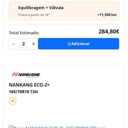
Equilibragem + Válvula
+11,50€/un
Pneus a partir de 18"
284,80€
Total Estimado:
-
+
2
Adicionar
NANKANG ECO-2+
165/70R10 72H