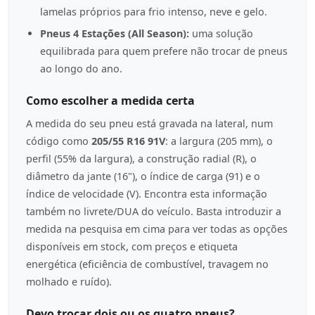
lamelas próprios para frio intenso, neve e gelo.
Pneus 4 Estações (All Season):
uma solução
equilibrada para quem prefere não trocar de pneus
ao longo do ano.
Como escolher a medida certa
A medida do seu pneu está gravada na lateral, num
código como
205/55 R16 91V
: a largura (205 mm), o
perfil (55% da largura), a construção radial (R), o
diâmetro da jante (16"), o índice de carga (91) e o
índice de velocidade (V). Encontra esta informação
também no livrete/DUA do veículo. Basta introduzir a
medida na pesquisa em cima para ver todas as opções
disponíveis em stock, com preços e etiqueta
energética (eficiência de combustível, travagem no
molhado e ruído).
Devo trocar dois ou os quatro pneus?