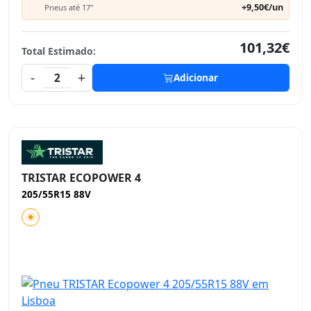
+9,50€/un
Pneus até 17"
101,32€
Total Estimado:
-
+
2
Adicionar
TRISTAR ECOPOWER 4
205/55R15 88V