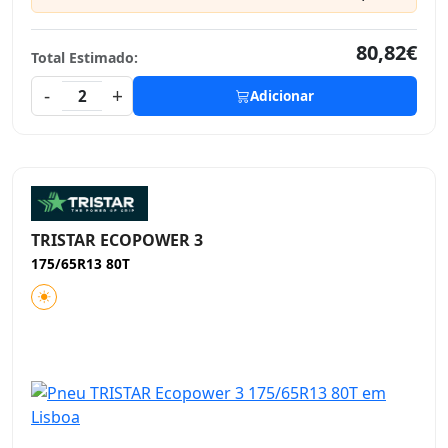
80,82€
Total Estimado:
-
+
2
Adicionar
TRISTAR ECOPOWER 3
175/65R13 80T