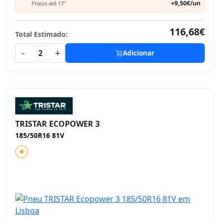
+9,50€/un
Pneus até 17"
116,68€
Total Estimado:
-
+
2
Adicionar
TRISTAR ECOPOWER 3
185/50R16 81V