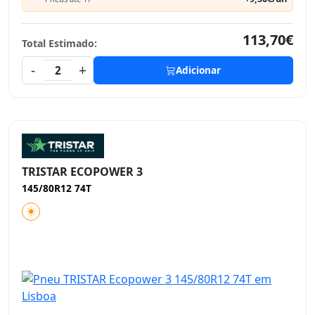
113,70€
Total Estimado:
-
+
2
Adicionar
TRISTAR ECOPOWER 3
145/80R12 74T