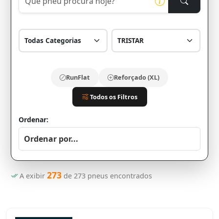
RunFlat
Reforçado (XL)
Todos os Filtros
Ordenar:
273
A exibir
de
273
pneus encontrados