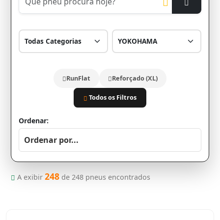
RunFlat
Reforçado (XL)
Todos os Filtros
Ordenar:
248
A exibir
de
248
pneus encontrados