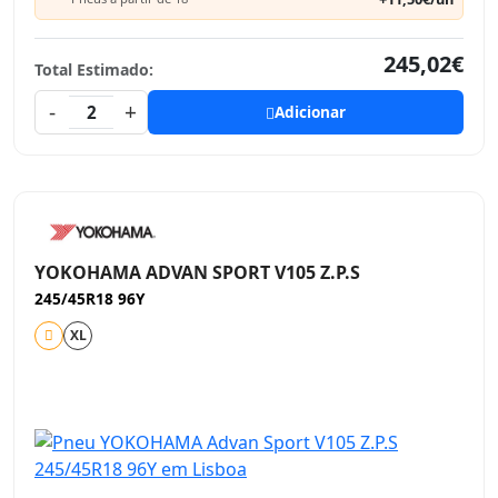
245,02€
Total Estimado:
-
+
2
Adicionar
YOKOHAMA ADVAN SPORT V105 Z.P.S
245/45R18 96Y
XL