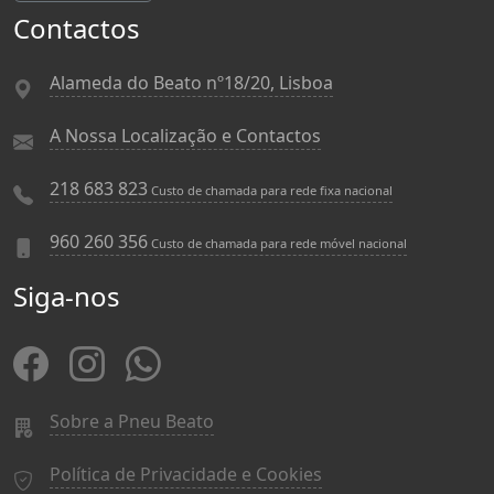
Contactos
Alameda do Beato nº18/20, Lisboa
A Nossa Localização e Contactos
218 683 823
Custo de chamada para rede fixa nacional
960 260 356
Custo de chamada para rede móvel nacional
Siga-nos
Sobre a Pneu Beato
Política de Privacidade e Cookies