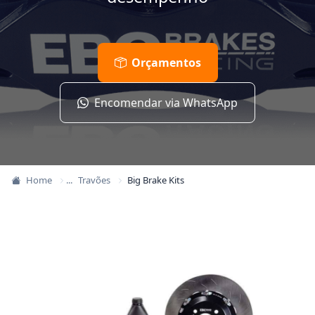
Orçamentos
Encomendar via WhatsApp
Home
Travões
Big Brake Kits