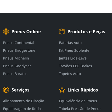
Pneus Online
Produtos e Peças
Pneus Continental
Baterias Auto
Pneus Bridgestone
Kit Pneu Suplente
Pneus Michelin
Jantes Liga-Leve
Pneus Goodyear
Travões EBC Brakes
Pneus Baratos
Tapetes Auto
Serviços
Links Rápidos
Alinhamento de Direção
Equivalência de Pneus
Equilibragem de Rodas
Tabela Pressão de Pneus