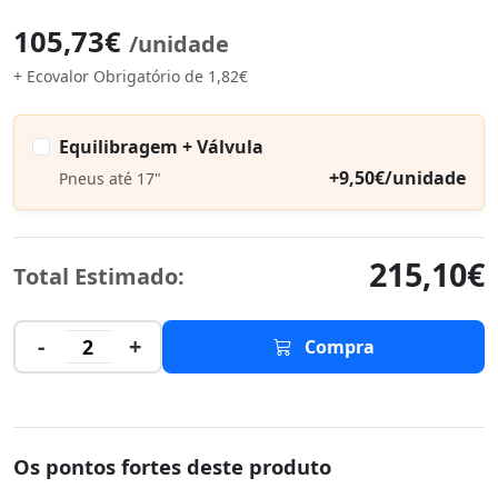
105,73€
/unidade
+ Ecovalor Obrigatório de 1,82€
Equilibragem + Válvula
+9,50€/unidade
Pneus até 17"
215,10€
Total Estimado:
-
+
2
Compra
Os pontos fortes deste produto