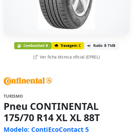
Combustível: B
Travagem: C
Ruído: B 71dB
Ver ficha técnica oficial (EPREL)
TURISMO
Pneu CONTINENTAL
175/70 R14 XL XL 88T
Modelo: ContiEcoContact 5