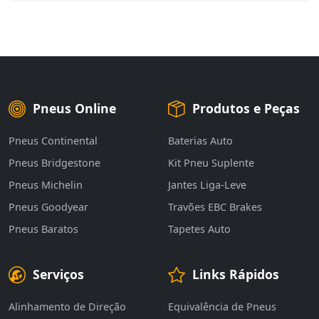
Pneus Online
Produtos e Peças
Pneus Continental
Baterias Auto
Pneus Bridgestone
Kit Pneu Suplente
Pneus Michelin
Jantes Liga-Leve
Pneus Goodyear
Travões EBC Brakes
Pneus Baratos
Tapetes Auto
Serviços
Links Rápidos
Alinhamento de Direção
Equivalência de Pneus