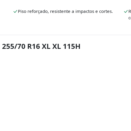
Piso reforçado, resistente a impactos e cortes.
R
c
 255/70 R16 XL XL 115H