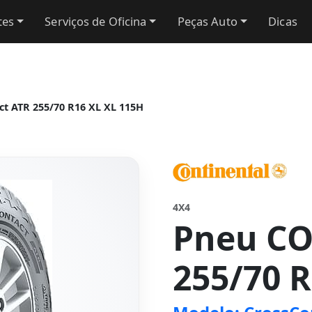
tes
Serviços de Oficina
Peças Auto
Dicas
t ATR 255/70 R16 XL XL 115H
4X4
Pneu C
255/70 R