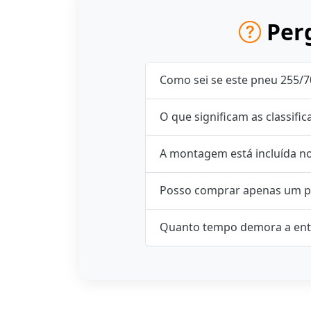
Perg
Como sei se este pneu 255/7
O que significam as classifi
A montagem está incluída n
Posso comprar apenas um p
Quanto tempo demora a ent