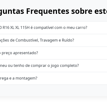
untas Frequentes sobre est
0 R16 XL XL 115H é compatível com o meu carro?
cações de Combustível, Travagem e Ruído?
o preço apresentado?
neu ou tenho de comprar o jogo completo?
rega e a montagem?