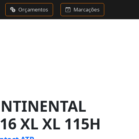
Orçamentos
Marcações
ONTINENTAL
16 XL XL 115H