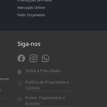
Promoções de Pneus
Marcação Online
Pedir Orçamento
Siga-nos
Sobre a Pneu Beato
acional
Política de Privacidade e
Cookies
l
Envios, Pagamentos e
Ecovalor