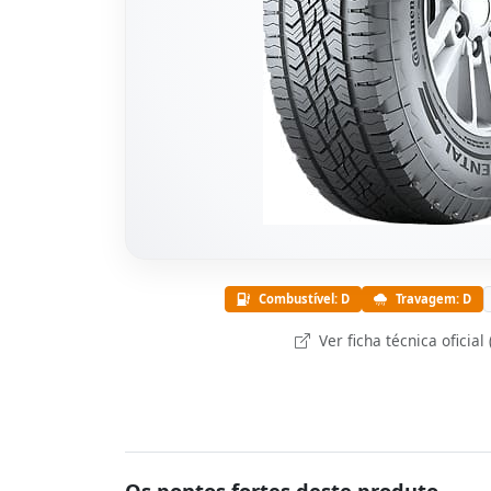
Combustível: D
Travagem: D
Ver ficha técnica oficial
Os pontos fortes deste produto