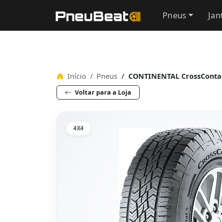
Pneus
Jan
Início
Pneus
CONTINENTAL CrossContac
Voltar para a Loja
4X4