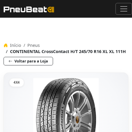
Início
Pneus
CONTINENTAL CrossContact H/T 245/70 R16 XL XL 111H
Voltar para a Loja
4X4