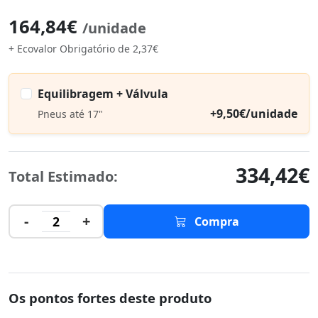
164,84€
/unidade
+ Ecovalor Obrigatório de 2,37€
Equilibragem + Válvula
+9,50€/unidade
Pneus até 17"
334,42€
Total Estimado:
-
+
2
Compra
Os pontos fortes deste produto