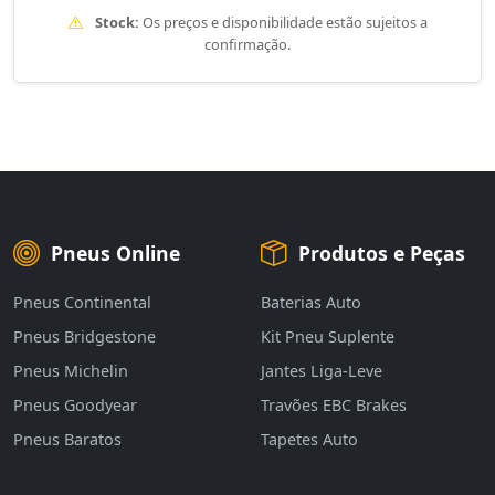
Stock:
Os preços e disponibilidade estão sujeitos a
confirmação.
Pneus Online
Produtos e Peças
Pneus Continental
Baterias Auto
Pneus Bridgestone
Kit Pneu Suplente
Pneus Michelin
Jantes Liga-Leve
Pneus Goodyear
Travões EBC Brakes
Pneus Baratos
Tapetes Auto