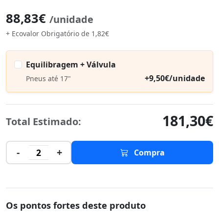
88,83€
/unidade
+ Ecovalor Obrigatório de 1,82€
Equilibragem + Válvula
+9,50€/unidade
Pneus até 17"
181,30€
Total Estimado:
-
+
2
Compra
Os pontos fortes deste produto