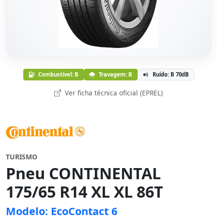
Combustível: B
Travagem: B
Ruído: B 70dB
Ver ficha técnica oficial (EPREL)
TURISMO
Pneu CONTINENTAL
175/65 R14 XL XL 86T
Modelo: EcoContact 6