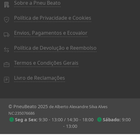
Sobre a Pneu Beato
Política de Privacidade e Cookies
Envios, Pagamentos e Ecovalor
Política de Devolução e Reembolso
Termos e Condições Gerais
Livro de Reclamações
© PneuBeato 2025
de Alberto Alexandre Silva Alves
NC:235076686
Seg a Sex:
9:30 - 13:00 / 14:30 - 18:00
Sábado:
9:00
- 13:00