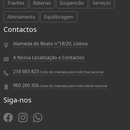
Travões
Baterias
Suspensão
Serviços
Alinhamento
Equilibragem
Contactos
Alameda do Beato nº18/20, Lisboa
A Nossa Localização e Contactos
218 683 823
Custo de chamada para rede fixa nacional
960 260 356
Custo de chamada para rede móvel nacional
Siga-nos