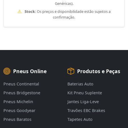
Genéricas).
Stock:
Os preços e disponibilidade estão sujeitos a
confirmação.
Pneus Online
Produtos e Peças
Pneus Continental
Baterias Auto
Pneus Bridgestone
Kit Pneu Suplente
Pneus Michelin
Jantes Liga-Leve
Pneus Goodyear
Travões EBC Brakes
Pneus Baratos
Tapetes Auto