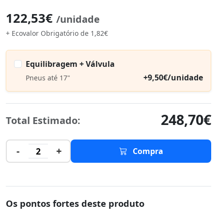
122,53€
/unidade
+ Ecovalor Obrigatório de 1,82€
Equilibragem + Válvula
+9,50€/unidade
Pneus até 17"
248,70€
Total Estimado:
-
+
2
Compra
Os pontos fortes deste produto