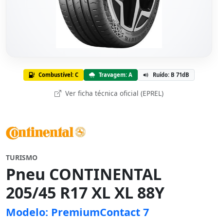
Combustível: C
Travagem: A
Ruído: B 71dB
Ver ficha técnica oficial (EPREL)
TURISMO
Pneu CONTINENTAL
205/45 R17 XL XL 88Y
Modelo: PremiumContact 7