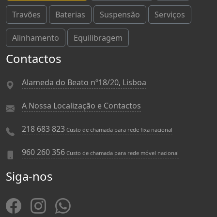
Travões
Baterias
Suspensão
Serviços
Alinhamento
Equilibragem
Contactos
Alameda do Beato nº18/20, Lisboa
A Nossa Localização e Contactos
218 683 823
Custo de chamada para rede fixa nacional
960 260 356
Custo de chamada para rede móvel nacional
Siga-nos