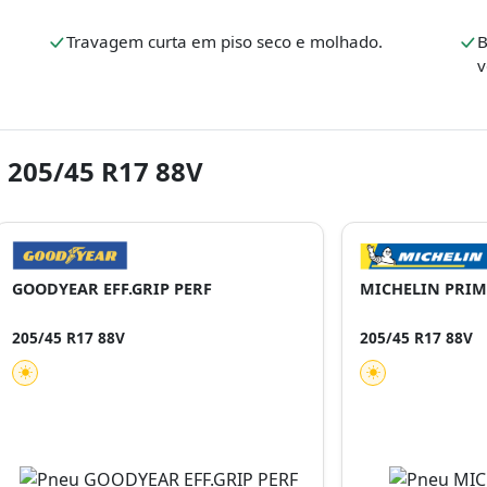
Travagem curta em piso seco e molhado.
B
v
 205/45 R17 88V
GOODYEAR EFF.GRIP PERF
MICHELIN PRIM
205/45 R17 88V
205/45 R17 88V