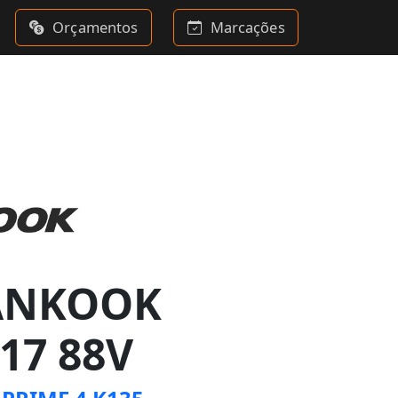
Orçamentos
Marcações
ANKOOK
17 88V