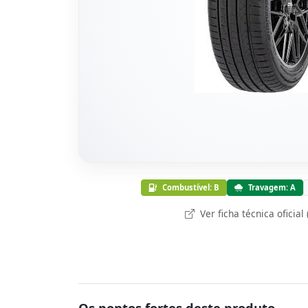
Combustível: B
Travagem: A
Ver ficha técnica oficial
Os pontos fortes deste produto