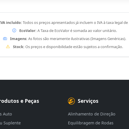
IVA incluído:
Todos os preços apresentados já incluem o IVA à taxa legal de
EcoValor:
A Taxa de EcoValor é somada ao valor unitário.
Imagens:
As fotos são meramente ilustrativas (Imagens Genéricas).
Stock:
Os preços e disponibilidade estão sujeitos a confirmação.
rodutos e Peças
Serviços
s Auto
Alinhamento de Direção
eu Suplente
Equilibragem de Rodas