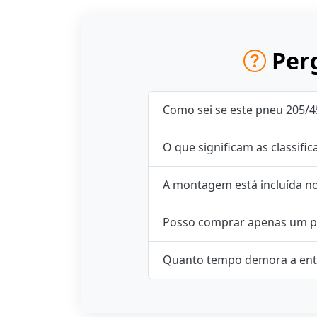
Perg
Como sei se este pneu 205/4
O que significam as classifi
A montagem está incluída n
Posso comprar apenas um p
Quanto tempo demora a ent