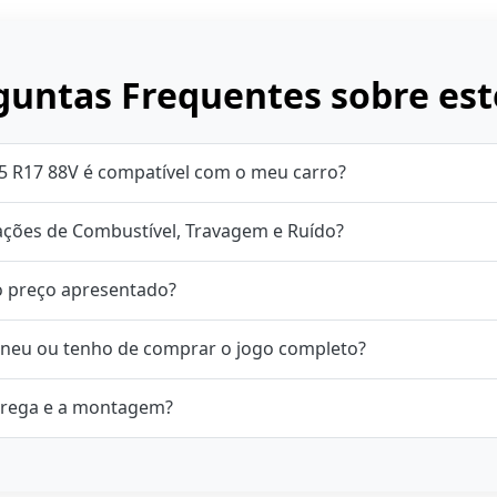
untas Frequentes sobre est
5 R17 88V é compatível com o meu carro?
cações de Combustível, Travagem e Ruído?
o preço apresentado?
neu ou tenho de comprar o jogo completo?
rega e a montagem?