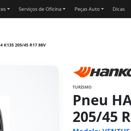
tes
Serviços de Oficina
Peças Auto
Dicas
K135 205/45 R17 88V
TURISMO
Pneu H
205/45 R