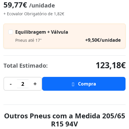
59,77€
/unidade
+ Ecovalor Obrigatório de 1,82€
Equilibragem + Válvula
+9,50€/unidade
Pneus até 17"
123,18€
Total Estimado:
-
+
2
Compra
Outros Pneus com a Medida 205/65
R15 94V