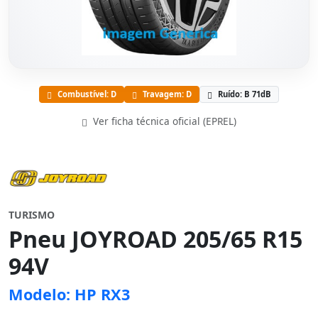
Combustível: D
Travagem: D
Ruído: B 71dB
Ver ficha técnica oficial (EPREL)
TURISMO
Pneu JOYROAD 205/65 R15
94V
Modelo: HP RX3