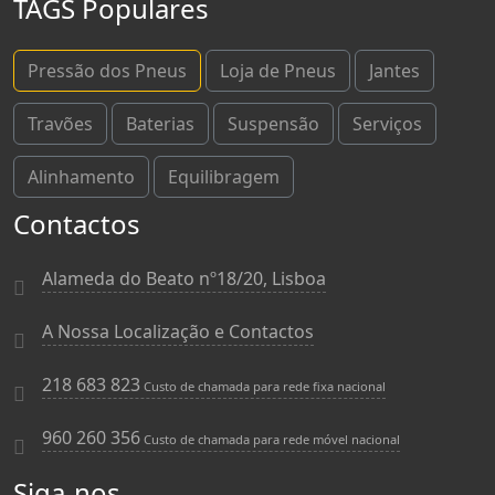
TAGS Populares
Pressão dos Pneus
Loja de Pneus
Jantes
Travões
Baterias
Suspensão
Serviços
Alinhamento
Equilibragem
Contactos
Alameda do Beato nº18/20, Lisboa
A Nossa Localização e Contactos
218 683 823
Custo de chamada para rede fixa nacional
960 260 356
Custo de chamada para rede móvel nacional
Siga-nos