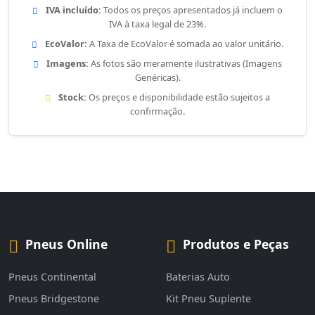
IVA incluído:
Todos os preços apresentados já incluem o
IVA à taxa legal de 23%.
EcoValor:
A Taxa de EcoValor é somada ao valor unitário.
Imagens:
As fotos são meramente ilustrativas (Imagens
Genéricas).
Stock:
Os preços e disponibilidade estão sujeitos a
confirmação.
Pneus Online
Produtos e Peças
Pneus Continental
Baterias Auto
Pneus Bridgestone
Kit Pneu Suplente