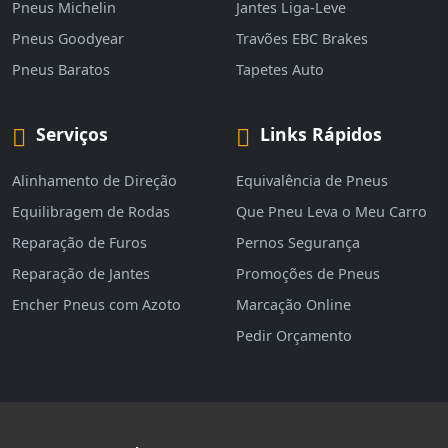
Pneus Michelin
Jantes Liga-Leve
Pneus Goodyear
Travões EBC Brakes
Pneus Baratos
Tapetes Auto
Serviços
Links Rápidos
Alinhamento de Direção
Equivalência de Pneus
Equilibragem de Rodas
Que Pneu Leva o Meu Carro
Reparação de Furos
Pernos Segurança
Reparação de Jantes
Promoções de Pneus
Encher Pneus com Azoto
Marcação Online
Pedir Orçamento