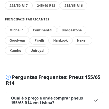
225/50 R17
245/40 R18
215/65 R16
PRINCIPAIS FABRICANTES
Michelin
Continental
Bridgestone
Goodyear
Pirelli
Hankook
Nexen
Kumho
Uniroyal
Perguntas Frequentes: Pneus 155/65
R14
Qual é o preço e onde comprar pneus
155/65 R14 em Lisboa?