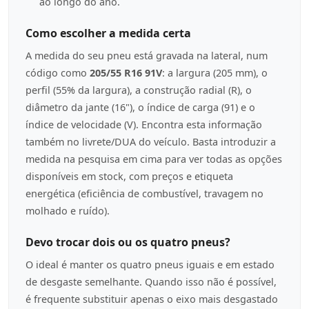
ao longo do ano.
Como escolher a medida certa
A medida do seu pneu está gravada na lateral, num
código como
205/55 R16 91V
: a largura (205 mm), o
perfil (55% da largura), a construção radial (R), o
diâmetro da jante (16"), o índice de carga (91) e o
índice de velocidade (V). Encontra esta informação
também no livrete/DUA do veículo. Basta introduzir a
medida na pesquisa em cima para ver todas as opções
disponíveis em stock, com preços e etiqueta
energética (eficiência de combustível, travagem no
molhado e ruído).
Devo trocar dois ou os quatro pneus?
O ideal é manter os quatro pneus iguais e em estado
de desgaste semelhante. Quando isso não é possível,
é frequente substituir apenas o eixo mais desgastado