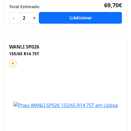
69,70€
Total Estimado:
-
+
2
Adicionar
WANLI SP026
155/65 R14 75T