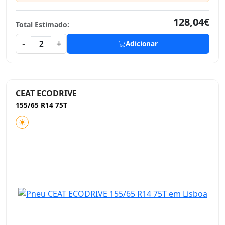
128,04€
Total Estimado:
-
+
2
Adicionar
CEAT ECODRIVE
155/65 R14 75T