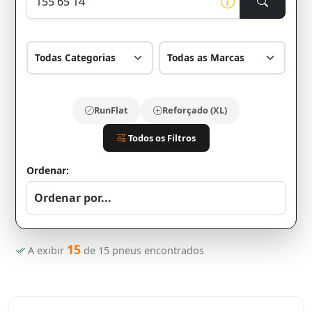
RunFlat
Reforçado (XL)
Todos os Filtros
Ordenar:
15
A exibir
de
15
pneus encontrados