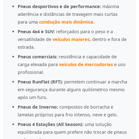
Pneus desportivos e de performance:
máxima
aderência e distâncias de travagem mais curtas
para uma
condução mais dinâmica
.
Pneus 4x4 e SUV:
reforçados para o peso e a
versatilidade de
veículos maiores
, dentro e fora de
estrada.
Pneus comerciais:
resistência e capacidade de
carga elevada para
veículos de mercadorias
e uso
profissional.
Pneus RunFlat (RFT):
permitem continuar a marcha
em segurança durante alguns quilómetros mesmo
após um furo.
Pneus de Inverno:
compostos de borracha e
lamelas próprios para frio intenso, neve e gelo.
Pneus 4 Estações (All Season):
uma solução
equilibrada para quem prefere não trocar de pneus