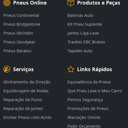
Pneus Online
Produtos e Peças
Pneus Continental
Baterias Auto
Pneus Bridgestone
Kit Pneu Suplente
Pneus Michelin
Jantes Liga-Leve
Pneus Goodyear
Travões EBC Brakes
Pneus Baratos
Tapetes Auto
Serviços
Links Rápidos
Alinhamento de Direção
Equivalência de Pneus
Equilibragem de Rodas
Que Pneu Leva o Meu Carro
Reparação de Furos
Pernos Segurança
Reparação de Jantes
Promoções de Pneus
Encher Pneus com Azoto
Marcação Online
Pedir Orçamento