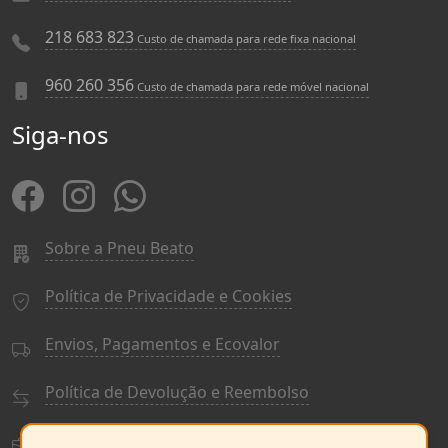
218 683 823
Custo de chamada para rede fixa nacional
960 260 356
Custo de chamada para rede móvel nacional
Siga-nos
Sobre a Pneu Beato
Política de Privacidade e Cookies
Envios, Pagamentos e Ecovalor
Política de Devolução e Reembolso
Termos e Condições Gerais