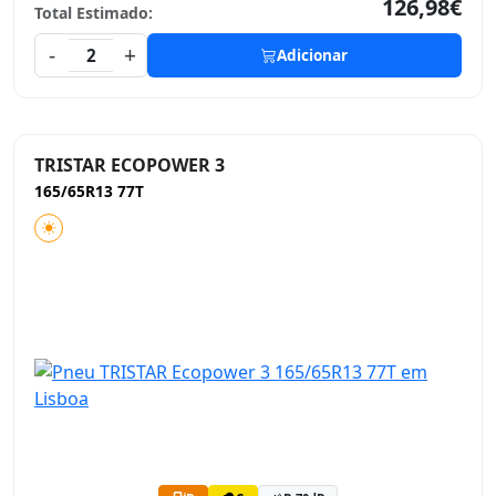
126,98€
Total Estimado:
-
+
2
Adicionar
TRISTAR ECOPOWER 3
165/65R13 77T