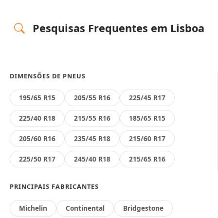
Pesquisas Frequentes em Lisboa
DIMENSÕES DE PNEUS
195/65 R15
205/55 R16
225/45 R17
225/40 R18
215/55 R16
185/65 R15
205/60 R16
235/45 R18
215/60 R17
225/50 R17
245/40 R18
215/65 R16
PRINCIPAIS FABRICANTES
Michelin
Continental
Bridgestone