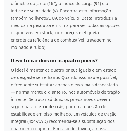
diâmetro da jante (16"), o índice de carga (91) e o
índice de velocidade (V). Encontra esta informação
também no livrete/DUA do veículo. Basta introduzir a
medida na pesquisa em cima para ver todas as opções
disponíveis em stock, com preços e etiqueta
energética (eficiência de combustível, travagem no
molhado e ruído).
Devo trocar dois ou os quatro pneus?
O ideal é manter os quatro pneus iguais e em estado
de desgaste semelhante. Quando isso não é possível,
é frequente substituir apenas o eixo mais desgastado
— normalmente o dianteiro, nos automóveis de tração
à frente. Se trocar só dois, os pneus novos devem
seguir para o
eixo de trás
, por uma questão de
estabilidade em piso molhado. Em veículos de tração
integral (4x4/AWD) recomenda-se a substituição dos
quatro em conjunto. Em caso de dúvida, a nossa