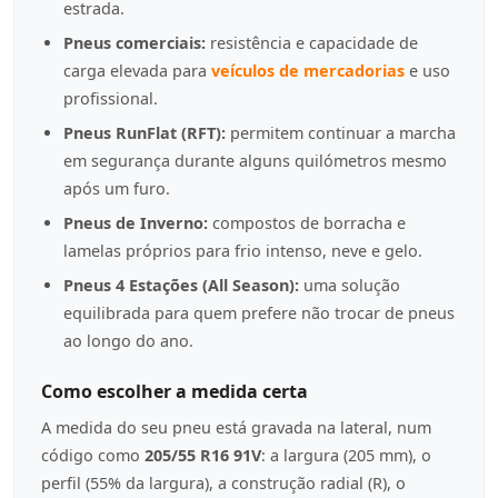
estrada.
Pneus comerciais:
resistência e capacidade de
carga elevada para
veículos de mercadorias
e uso
profissional.
Pneus RunFlat (RFT):
permitem continuar a marcha
em segurança durante alguns quilómetros mesmo
após um furo.
Pneus de Inverno:
compostos de borracha e
lamelas próprios para frio intenso, neve e gelo.
Pneus 4 Estações (All Season):
uma solução
equilibrada para quem prefere não trocar de pneus
ao longo do ano.
Como escolher a medida certa
A medida do seu pneu está gravada na lateral, num
código como
205/55 R16 91V
: a largura (205 mm), o
perfil (55% da largura), a construção radial (R), o