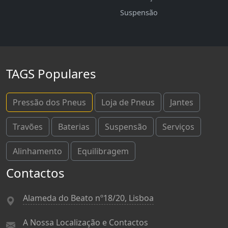
Suspensão
TAGS Populares
Pressão dos Pneus
Loja de Pneus
Jantes
Travões
Baterias
Suspensão
Serviços
Alinhamento
Equilibragem
Contactos
Alameda do Beato nº18/20, Lisboa
A Nossa Localização e Contactos