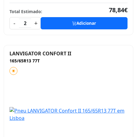
78,84€
Total Estimado:
-
+
2
Adicionar
LANVIGATOR CONFORT II
165/65R13 77T