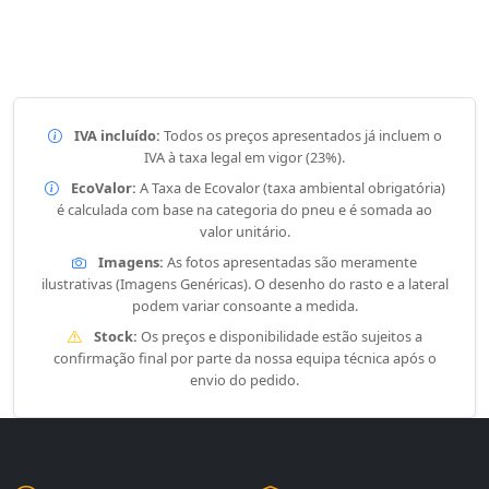
IVA incluído:
Todos os preços apresentados já incluem o
IVA à taxa legal em vigor (23%).
EcoValor:
A Taxa de Ecovalor (taxa ambiental obrigatória)
é calculada com base na categoria do pneu e é somada ao
valor unitário.
Imagens:
As fotos apresentadas são meramente
ilustrativas (Imagens Genéricas). O desenho do rasto e a lateral
podem variar consoante a medida.
Stock:
Os preços e disponibilidade estão sujeitos a
confirmação final por parte da nossa equipa técnica após o
envio do pedido.