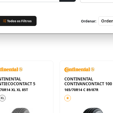
Todos os Filtros
Ordenar:
NTINENTAL
CONTINENTAL
TIECOCONTACT 5
CONTIVANCONTACT 100
70R14 XL XL 85T
165/70R14 C 89/87R
XL