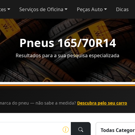
tes
Serviços de Oficina
Peças Auto
Dicas
Pneus 165/70R14
Resultados para a sua pesquisa especializada
a marca do pneu — não sabe a medida?
Descubra pelo seu carro