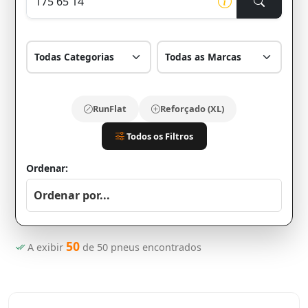
RunFlat
Reforçado (XL)
Todos os Filtros
Ordenar:
50
A exibir
de
50
pneus encontrados