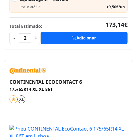
+9,50€/un
Pneus até 17"
173,14€
Total Estimado:
-
+
2
Adicionar
CONTINENTAL ECOCONTACT 6
175/65R14 XL XL 86T
XL