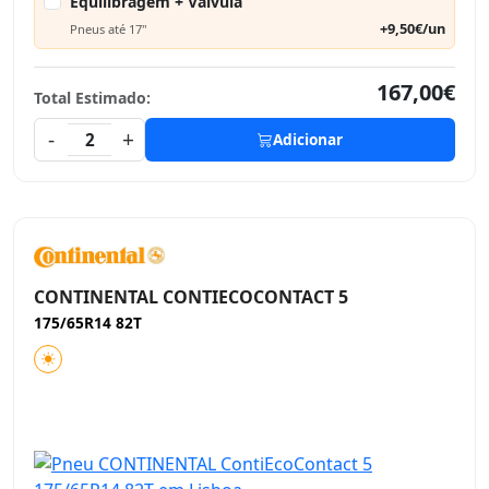
Equilibragem + Válvula
+9,50€/un
Pneus até 17"
167,00€
Total Estimado:
-
+
2
Adicionar
CONTINENTAL CONTIECOCONTACT 5
175/65R14 82T