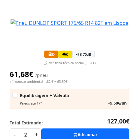
D
C
B 70dB
Ver ficha técnica oficial (EPREL)
61,68€
/pneu
+ Imposto ambiental 1,82 € = 63,50€
Equilibragem + Válvula
+9,50€/un
Pneus até 17"
127,00€
Total Estimado:
-
+
2
Adicionar