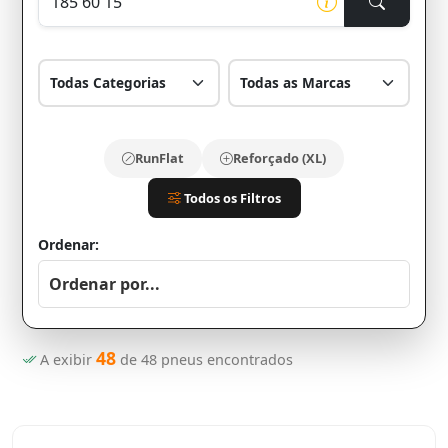
RunFlat
Reforçado (XL)
Todos os Filtros
Ordenar:
48
A exibir
de
48
pneus encontrados