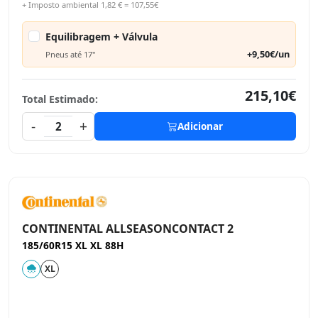
+ Imposto ambiental 1,82 € = 107,55€
Equilibragem + Válvula
+9,50€/un
Pneus até 17"
215,10€
Total Estimado:
-
+
2
Adicionar
CONTINENTAL ALLSEASONCONTACT 2
185/60R15 XL XL 88H
XL