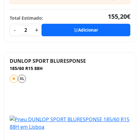
155,20€
Total Estimado:
-
+
2
Adicionar
DUNLOP SPORT BLURESPONSE
185/60 R15 88H
XL