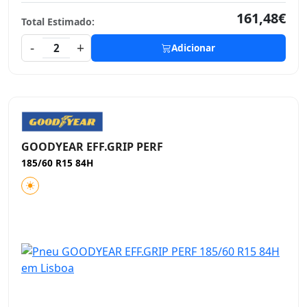
161,48€
Total Estimado:
-
+
2
Adicionar
GOODYEAR EFF.GRIP PERF
185/60 R15 84H