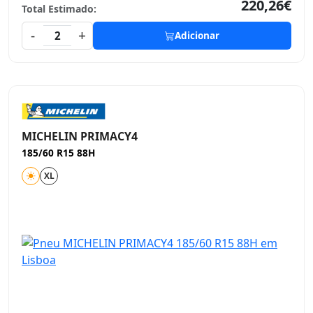
220,26€
Total Estimado:
-
+
2
Adicionar
MICHELIN PRIMACY4
185/60 R15 88H
XL