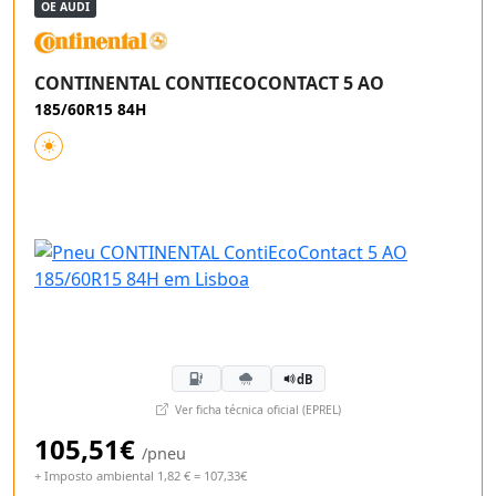
OE AUDI
CONTINENTAL CONTIECOCONTACT 5 AO
185/60R15 84H
dB
Ver ficha técnica oficial (EPREL)
105,51€
/pneu
+ Imposto ambiental 1,82 € = 107,33€