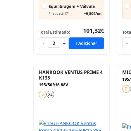
Equilibragem + Válvula
+9,50€/un
Pneus até 17"
101,32€
Total Estimado:
Tota
-
+
-
2
Adicionar
HANKOOK VENTUS PRIME 4
MIC
K135
195
195/50R16 88V
XL