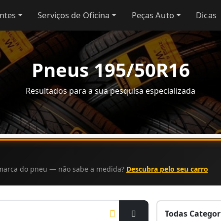
antes
Serviços de Oficina
Peças Auto
Dicas
Pneus 195/50R16
Resultados para a sua pesquisa especializada
a marca do pneu — não sabe a medida?
Descubra pelo seu carro