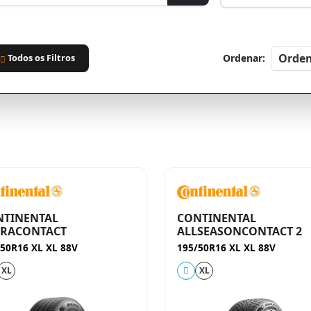
Todos os Filtros
Ordenar:
NTINENTAL
CONTINENTAL
TRACONTACT
ALLSEASONCONTACT 2
50R16 XL XL 88V
195/50R16 XL XL 88V
XL
XL