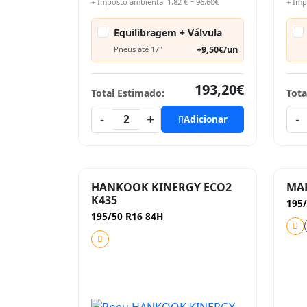
+ Imposto ambiental 1,82 € = 96,60€
+ Imp
Equilibragem + Válvula
+9,50€/un
Pneus até 17"
193,20€
Total Estimado:
Tota
-
+
-
2
Adicionar
HANKOOK KINERGY ECO2
MAB
K435
195/
195/50 R16 84H