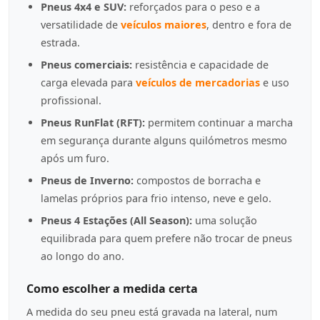
Pneus 4x4 e SUV:
reforçados para o peso e a
versatilidade de
veículos maiores
, dentro e fora de
estrada.
Pneus comerciais:
resistência e capacidade de
carga elevada para
veículos de mercadorias
e uso
profissional.
Pneus RunFlat (RFT):
permitem continuar a marcha
em segurança durante alguns quilómetros mesmo
após um furo.
Pneus de Inverno:
compostos de borracha e
lamelas próprios para frio intenso, neve e gelo.
Pneus 4 Estações (All Season):
uma solução
equilibrada para quem prefere não trocar de pneus
ao longo do ano.
Como escolher a medida certa
A medida do seu pneu está gravada na lateral, num