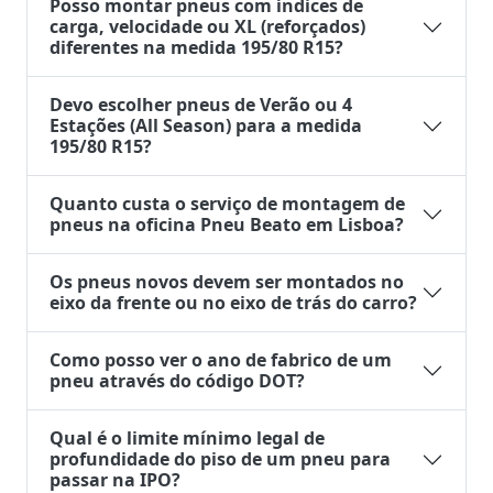
Posso montar pneus com índices de
carga, velocidade ou XL (reforçados)
diferentes na medida 195/80 R15?
Devo escolher pneus de Verão ou 4
Estações (All Season) para a medida
195/80 R15?
Quanto custa o serviço de montagem de
pneus na oficina Pneu Beato em Lisboa?
Os pneus novos devem ser montados no
eixo da frente ou no eixo de trás do carro?
Como posso ver o ano de fabrico de um
pneu através do código DOT?
Qual é o limite mínimo legal de
profundidade do piso de um pneu para
passar na IPO?