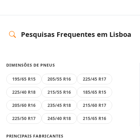
Pesquisas Frequentes em Lisboa
DIMENSÕES DE PNEUS
195/65 R15
205/55 R16
225/45 R17
225/40 R18
215/55 R16
185/65 R15
205/60 R16
235/45 R18
215/60 R17
225/50 R17
245/40 R18
215/65 R16
PRINCIPAIS FABRICANTES