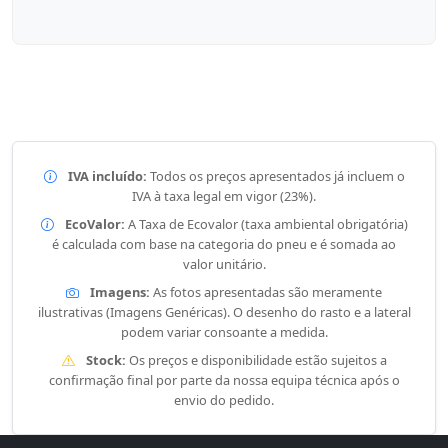
IVA incluído:
Todos os preços apresentados já incluem o
IVA à taxa legal em vigor (23%).
EcoValor:
A Taxa de Ecovalor (taxa ambiental obrigatória)
é calculada com base na categoria do pneu e é somada ao
valor unitário.
Imagens:
As fotos apresentadas são meramente
ilustrativas (Imagens Genéricas). O desenho do rasto e a lateral
podem variar consoante a medida.
Stock:
Os preços e disponibilidade estão sujeitos a
confirmação final por parte da nossa equipa técnica após o
envio do pedido.