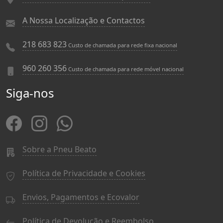
A Nossa Localização e Contactos
218 683 823
Custo de chamada para rede fixa nacional
960 260 356
Custo de chamada para rede móvel nacional
Siga-nos
Sobre a Pneu Beato
Política de Privacidade e Cookies
Envios, Pagamentos e Ecovalor
Política de Devolução e Reembolso