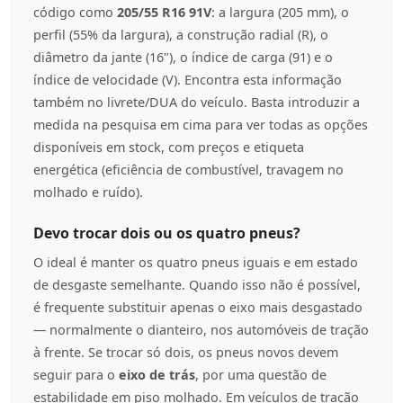
código como
205/55 R16 91V
: a largura (205 mm), o
perfil (55% da largura), a construção radial (R), o
diâmetro da jante (16"), o índice de carga (91) e o
índice de velocidade (V). Encontra esta informação
também no livrete/DUA do veículo. Basta introduzir a
medida na pesquisa em cima para ver todas as opções
disponíveis em stock, com preços e etiqueta
energética (eficiência de combustível, travagem no
molhado e ruído).
Devo trocar dois ou os quatro pneus?
O ideal é manter os quatro pneus iguais e em estado
de desgaste semelhante. Quando isso não é possível,
é frequente substituir apenas o eixo mais desgastado
— normalmente o dianteiro, nos automóveis de tração
à frente. Se trocar só dois, os pneus novos devem
seguir para o
eixo de trás
, por uma questão de
estabilidade em piso molhado. Em veículos de tração