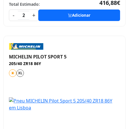
416,88€
Total Estimado:
-
+
2
Adicionar
MICHELIN PILOT SPORT 5
205/40 ZR18 86Y
XL