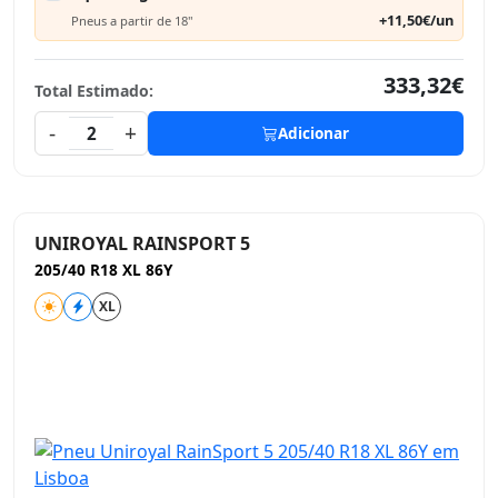
+11,50€/un
Pneus a partir de 18"
333,32€
Total Estimado:
-
+
2
Adicionar
UNIROYAL RAINSPORT 5
205/40 R18 XL 86Y
XL