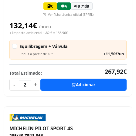
C
A
B 71dB
Ver ficha técnica oficial (EPREL)
132,14€
/pneu
+ Imposto ambiental 1,82 € = 133,96€
Equilibragem + Válvula
+11,50€/un
Pneus a partir de 18"
267,92€
Total Estimado:
-
+
2
Adicionar
MICHELIN PILOT SPORT 4S
205/40 ZR18 86Y