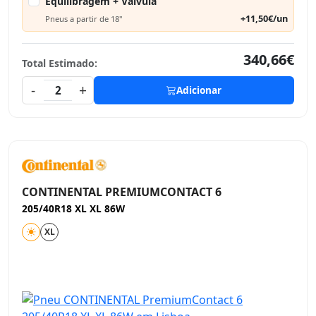
Equilibragem + Válvula
+11,50€/un
Pneus a partir de 18"
340,66€
Total Estimado:
-
+
2
Adicionar
CONTINENTAL PREMIUMCONTACT 6
205/40R18 XL XL 86W
XL