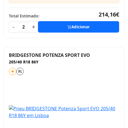
214,16€
Total Estimado:
-
+
2
Adicionar
BRIDGESTONE POTENZA SPORT EVO
205/40 R18 86Y
XL