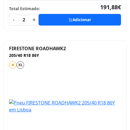
191,88€
Total Estimado:
-
+
2
Adicionar
FIRESTONE ROADHAWK2
205/40 R18 86Y
XL