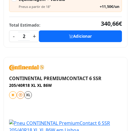
+11,50€/un
Pneus a partir de 18"
340,66€
Total Estimado:
-
+
2
Adicionar
CONTINENTAL PREMIUMCONTACT 6 SSR
205/40R18 XL XL 86W
XL