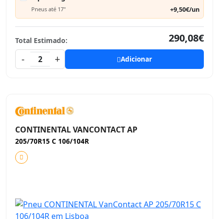
+9,50€/un
Pneus até 17"
290,08€
Total Estimado:
-
+
2
Adicionar
CONTINENTAL VANCONTACT AP
205/70R15 C 106/104R