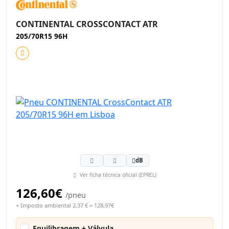
CONTINENTAL CROSSCONTACT ATR
205/70R15 96H
dB
Ver ficha técnica oficial (EPREL)
126,60€
/pneu
+ Imposto ambiental 2,37 € = 128,97€
Equilibragem + Válvula