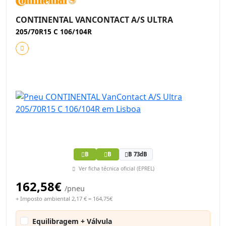
CONTINENTAL VANCONTACT A/S ULTRA
205/70R15 C 106/104R
B
B
B 73dB
Ver ficha técnica oficial (EPREL)
162,58€
/pneu
+ Imposto ambiental 2,17 € = 164,75€
Equilibragem + Válvula