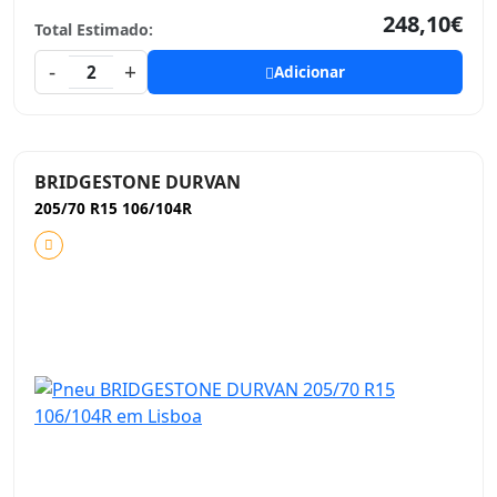
248,10€
Total Estimado:
-
+
2
Adicionar
BRIDGESTONE DURVAN
205/70 R15 106/104R