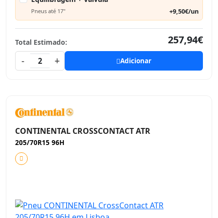
+9,50€/un
Pneus até 17"
257,94€
Total Estimado:
-
+
2
Adicionar
CONTINENTAL CROSSCONTACT ATR
205/70R15 96H