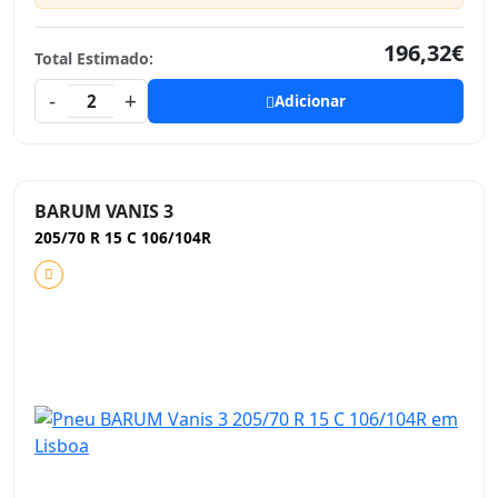
196,32€
Total Estimado:
-
+
2
Adicionar
BARUM VANIS 3
205/70 R 15 C 106/104R