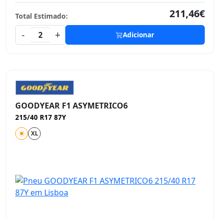
211,46€
Total Estimado:
-
+
2
Adicionar
GOODYEAR F1 ASYMETRICO6
215/40 R17 87Y
XL