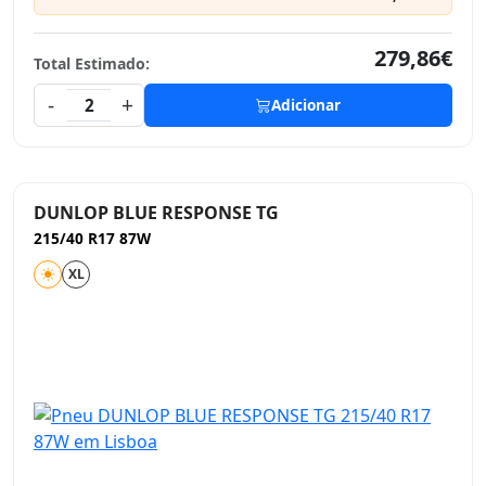
279,86€
Total Estimado:
-
+
2
Adicionar
DUNLOP BLUE RESPONSE TG
215/40 R17 87W
XL