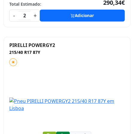
290,34€
Total Estimado:
-
+
2
Adicionar
PIRELLI POWERGY2
215/40 R17 87Y