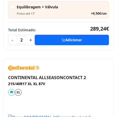
Equilibragem + Válvula
+9,50€/un
Pneus até 17"
289,24€
Total Estimado:
-
+
2
Adicionar
CONTINENTAL ALLSEASONCONTACT 2
215/40R17 XL XL 87V
XL