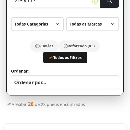
RunFlat
Reforçado (XL)
Todos os Filtros
Ordenar:
28
A exibir
de
28
pneus encontrados