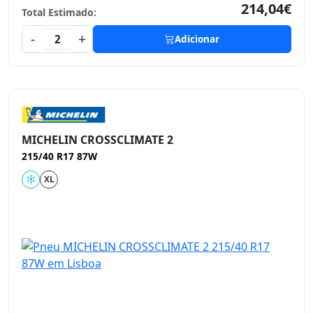
214,04€
Total Estimado:
-
+
2
Adicionar
MICHELIN CROSSCLIMATE 2
215/40 R17 87W
XL