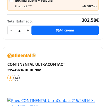
Equilibragem + Válvula
+9,50€/un
Pneus até 17"
302,58€
Total Estimado:
-
+
2
Adicionar
CONTINENTAL ULTRACONTACT
215/45R16 XL XL 90V
XL