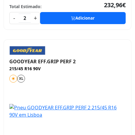
232,96€
Total Estimado:
-
+
2
Adicionar
GOODYEAR EFF.GRIP PERF 2
215/45 R16 90V
XL