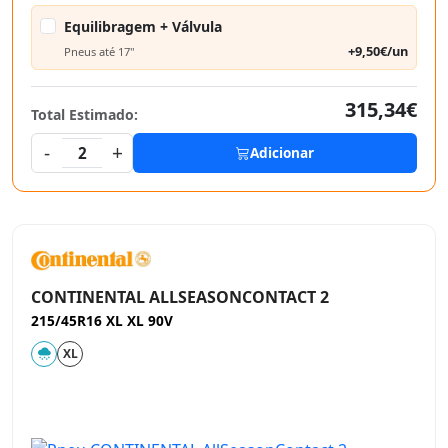
Equilibragem + Válvula
+9,50€/un
Pneus até 17"
315,34€
Total Estimado:
-
+
2
Adicionar
CONTINENTAL ALLSEASONCONTACT 2
215/45R16 XL XL 90V
XL