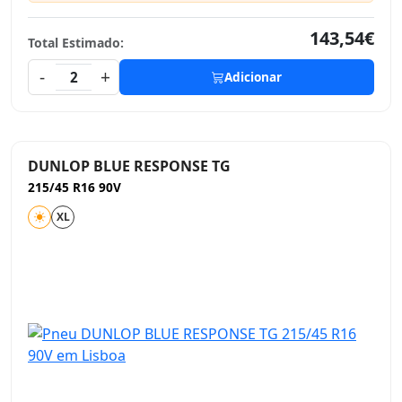
143,54€
Total Estimado:
-
+
2
Adicionar
DUNLOP BLUE RESPONSE TG
215/45 R16 90V
XL