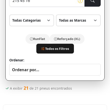
RunFlat
Reforçado (XL)
Todos os Filtros
Ordenar:
21
A exibir
de
21
pneus encontrados