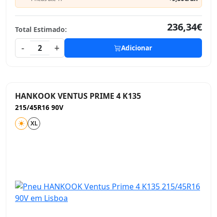
236,34€
Total Estimado:
-
+
2
Adicionar
HANKOOK VENTUS PRIME 4 K135
215/45R16 90V
XL