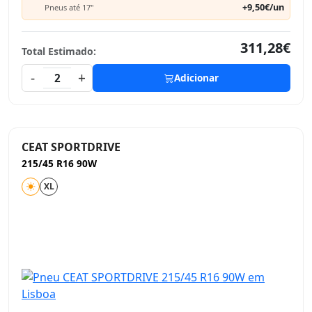
+9,50€/un
Pneus até 17"
311,28€
Total Estimado:
-
+
2
Adicionar
CEAT SPORTDRIVE
215/45 R16 90W
XL