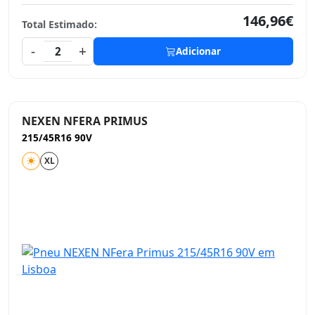
146,96€
Total Estimado:
-
+
2
Adicionar
NEXEN NFERA PRIMUS
215/45R16 90V
XL