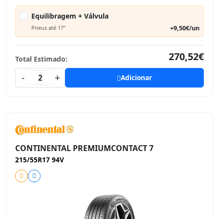
Equilibragem + Válvula
+9,50€/un
Pneus até 17"
270,52€
Total Estimado:
-
+
2
Adicionar
CONTINENTAL PREMIUMCONTACT 7
215/55R17 94V