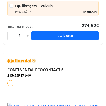
Equilibragem + Válvula
+9,50€/un
Pneus até 17"
274,52€
Total Estimado:
-
+
2
Adicionar
CONTINENTAL ECOCONTACT 6
215/55R17 94V