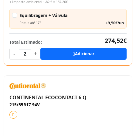
+ Imposto ambiental 1,82 € = 137,26€
Equilibragem + Válvula
+9,50€/un
Pneus até 17"
274,52€
Total Estimado:
-
+
2
Adicionar
CONTINENTAL ECOCONTACT 6 Q
215/55R17 94V