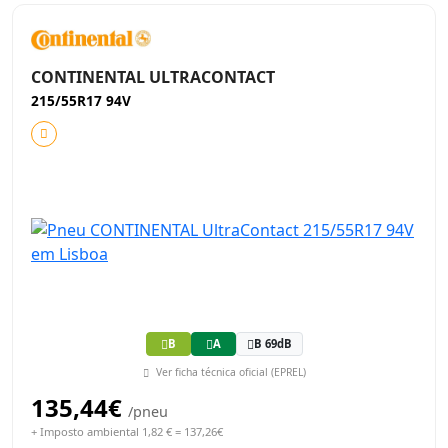
CONTINENTAL ULTRACONTACT
215/55R17 94V
B
A
B 69dB
Ver ficha técnica oficial (EPREL)
135,44€
/pneu
+ Imposto ambiental 1,82 € = 137,26€