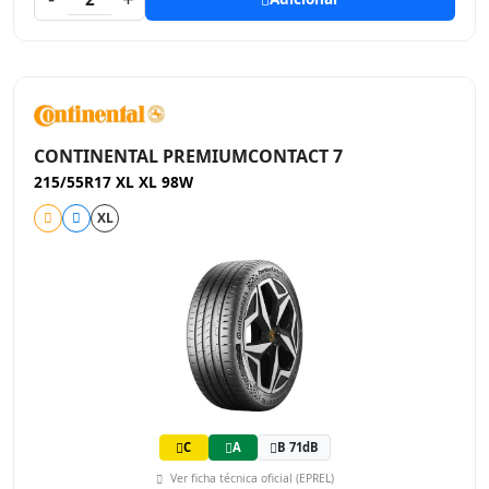
CONTINENTAL PREMIUMCONTACT 7
215/55R17 XL XL 98W
XL
C
A
B 71dB
Ver ficha técnica oficial (EPREL)