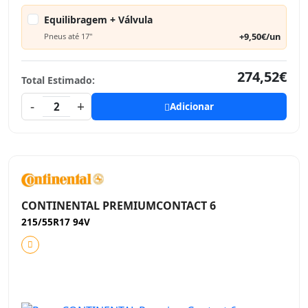
Equilibragem + Válvula
+9,50€/un
Pneus até 17"
274,52€
Total Estimado:
-
+
2
Adicionar
CONTINENTAL PREMIUMCONTACT 6
215/55R17 94V