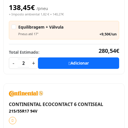
138,45€
/pneu
+ Imposto ambiental 1,82 € = 140,27€
Equilibragem + Válvula
+9,50€/un
Pneus até 17"
280,54€
Total Estimado:
-
+
2
Adicionar
CONTINENTAL ECOCONTACT 6 CONTISEAL
215/55R17 94V