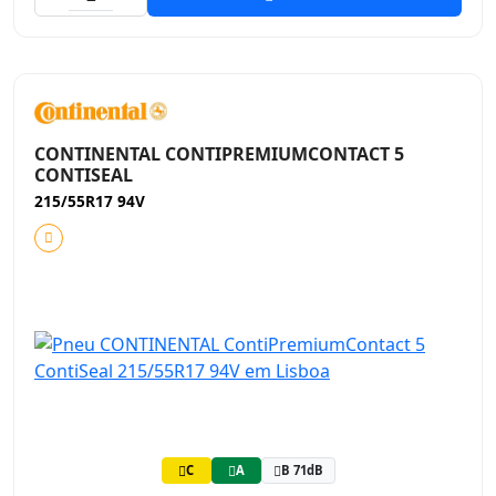
CONTINENTAL CONTIPREMIUMCONTACT 5
CONTISEAL
215/55R17 94V
C
A
B 71dB