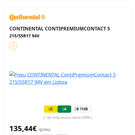
CONTINENTAL CONTIPREMIUMCONTACT 5
215/55R17 94V
C
A
B 71dB
Ver ficha técnica oficial (EPREL)
135,44€
/pneu