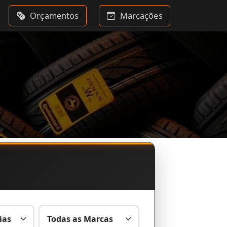
Orçamentos
Marcações