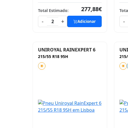
277,88€
Total Estimado:
Tota
-
+
-
2
Adicionar
UNIROYAL RAINEXPERT 6
UNI
215/55 R18 95H
215/