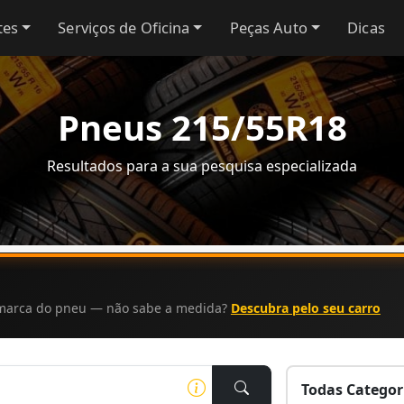
tes
Serviços de Oficina
Peças Auto
Dicas
Pneus 215/55R18
Resultados para a sua pesquisa especializada
a marca do pneu — não sabe a medida?
Descubra pelo seu carro