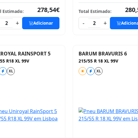
278,54€
280,
l Estimado:
Total Estimado:
+
-
+
2
Adicionar
2
Adicion
ROYAL RAINSPORT 5
BARUM BRAVURIS 6
55 R18 XL 99V
215/55 R 18 XL 99V
XL
XL