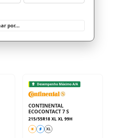
Desempenho Máximo A/A
CONTINENTAL
ECOCONTACT 7 S
215/55R18 XL XL 99H
XL