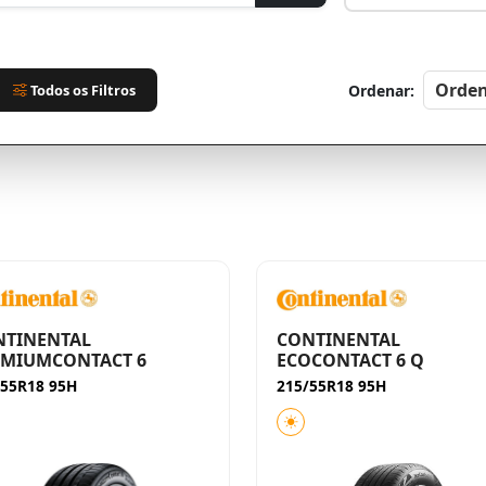
Todos os Filtros
Ordenar:
NTINENTAL
CONTINENTAL
EMIUMCONTACT 6
ECOCONTACT 6 Q
/55R18 95H
215/55R18 95H