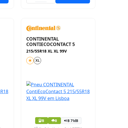
CONTINENTAL
CONTIECOCONTACT 5
215/55R18 XL XL 99V
XL
B
B
B 71dB