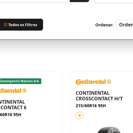
Todos os Filtros
Ordenar:
Desempenho Máximo A/A
CONTINENTAL
CROSSCONTACT H/T
NTINENTAL
215/60R16 95H
CONTACT 6
/60R16 95H