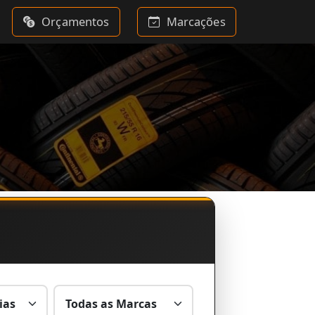
Orçamentos
Marcações