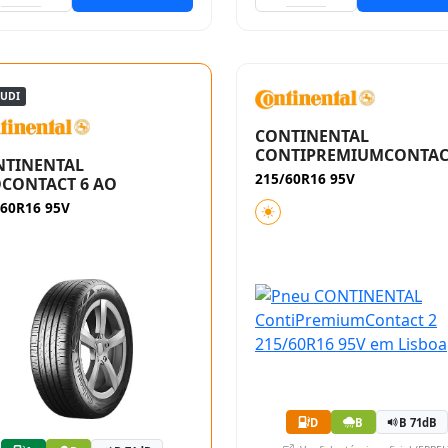
AUDI
CONTINENTAL
CONTIPREMIUMCONTAC
NTINENTAL
215/60R16 95V
CONTACT 6 AO
/60R16 95V
D
B
B 71dB