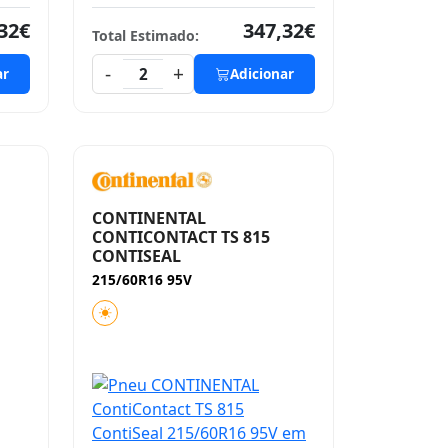
32€
347,32€
Total Estimado:
-
+
ar
2
Adicionar
CONTINENTAL
CONTICONTACT TS 815
CONTISEAL
215/60R16 95V