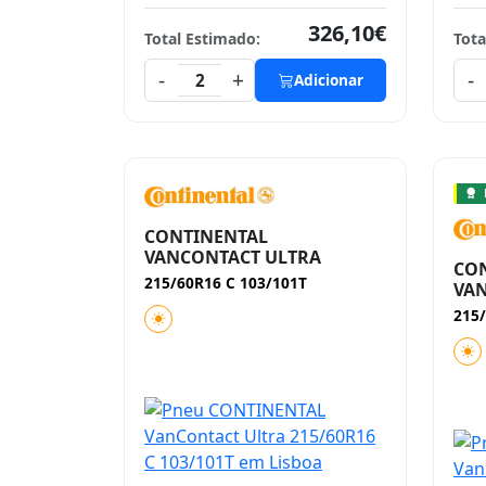
326,10€
Total Estimado:
Tota
-
+
-
2
Adicionar
CONTINENTAL
VANCONTACT ULTRA
CO
215/60R16 C 103/101T
VA
215/