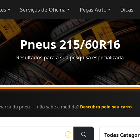
tes
Serviços de Oficina
Peças Auto
Dicas
Pneus 215/60R16
Resultados para a sua pesquisa especializada
a marca do pneu — não sabe a medida?
Descubra pelo seu carro