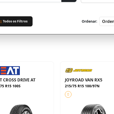
Todos os Filtros
Ordenar:
T CROSS DRIVE AT
JOYROAD VAN RX5
75 R15 100S
215/75 R15 100/97N