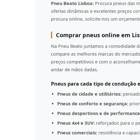
Pneu Beato Lisboa:
Procura pneus das m
ofertas dinâmicas e excelentes preços c
procura online, solicite-nos um orçamento
Comprar pneus online em Li
Na Pneu Beato juntamos a comodidade da 
compare as melhores marcas do mercado 
preços competitivos e com o aconselha
andar de mãos dadas.
Pneus para cada tipo de condução e
Pneus de cidade e utilitários:
pensado
Pneus de conforto e segurança:
prior
Pneus desportivos e de performance
Pneus 4x4 e SUV:
reforçados para o pe
Pneus comerciais:
resistência e capac