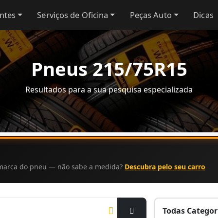
antes
Serviços de Oficina
Peças Auto
Dicas
Pneus 215/75R15
Resultados para a sua pesquisa especializada
a marca do pneu — não sabe a medida?
Descubra pelo seu carro