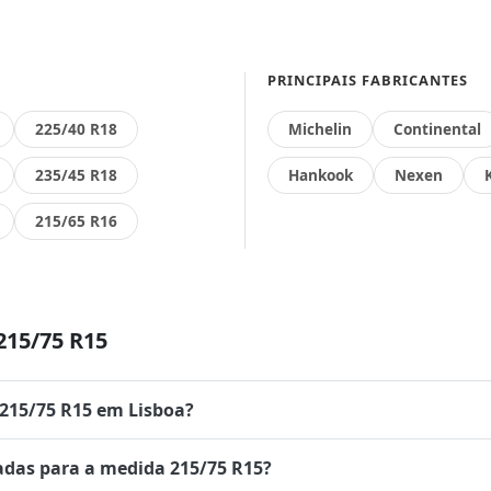
PRINCIPAIS FABRICANTES
225/40 R18
Michelin
Continental
235/45 R18
Hankook
Nexen
215/65 R16
215/75 R15
 215/75 R15 em Lisboa?
das para a medida 215/75 R15?