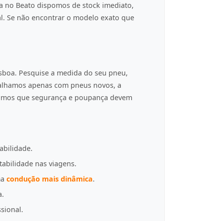
a no Beato dispomos de stock imediato,
al. Se não encontrar o modelo exato que
isboa. Pesquise a medida do seu pneu,
balhamos apenas com pneus novos, a
tamos que segurança e poupança devem
abilidade.
tabilidade nas viagens.
ma
condução mais dinâmica
.
a.
sional.