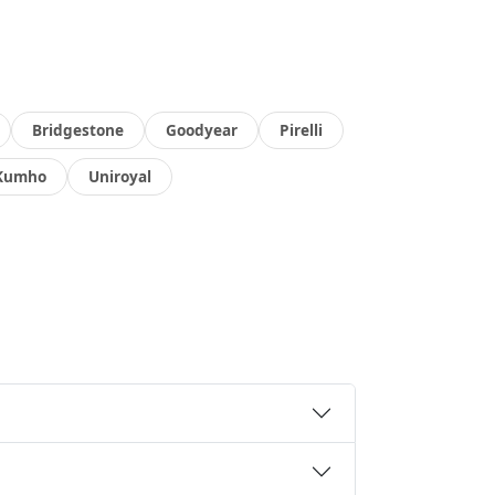
Bridgestone
Goodyear
Pirelli
Kumho
Uniroyal