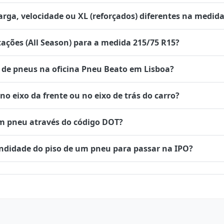
rga, velocidade ou XL (reforçados) diferentes na medida
tações (All Season) para a medida 215/75 R15?
de pneus na oficina Pneu Beato em Lisboa?
 eixo da frente ou no eixo de trás do carro?
um pneu através do código DOT?
undidade do piso de um pneu para passar na IPO?