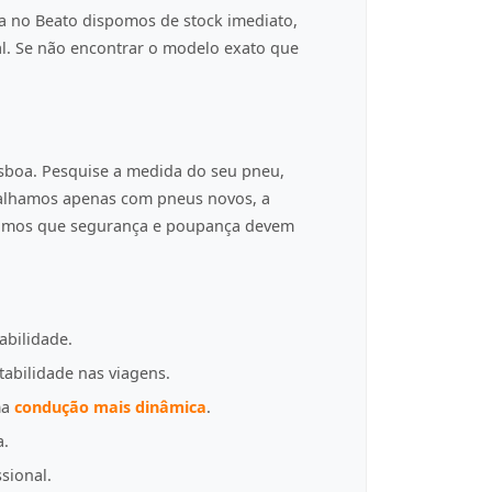
a no Beato dispomos de stock imediato,
al. Se não encontrar o modelo exato que
isboa. Pesquise a medida do seu pneu,
balhamos apenas com pneus novos, a
tamos que segurança e poupança devem
abilidade.
tabilidade nas viagens.
ma
condução mais dinâmica
.
a.
sional.