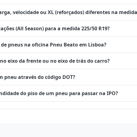
rga, velocidade ou XL (reforçados) diferentes na medida
tações (All Season) para a medida 225/50 R19?
de pneus na oficina Pneu Beato em Lisboa?
 eixo da frente ou no eixo de trás do carro?
um pneu através do código DOT?
undidade do piso de um pneu para passar na IPO?