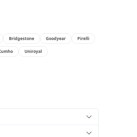
Bridgestone
Goodyear
Pirelli
Kumho
Uniroyal