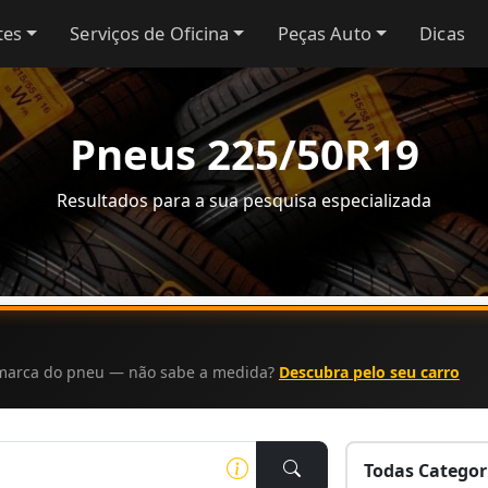
tes
Serviços de Oficina
Peças Auto
Dicas
Pneus 225/50R19
Resultados para a sua pesquisa especializada
a marca do pneu — não sabe a medida?
Descubra pelo seu carro