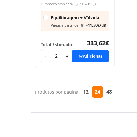
+ Imposto ambiental 1,82 € = 191,81€
Equilibragem + Válvula
+11,50€/un
Pneus a partir de 18"
383,62€
Total Estimado:
-
+
2
Adicionar
12
24
48
Produtos por página