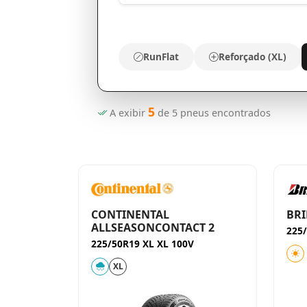
RunFlat
Reforçado (XL)
5
A exibir
de
5
pneus encontrados
CONTINENTAL
BRI
ALLSEASONCONTACT 2
225/
225/50R19 XL XL 100V
XL