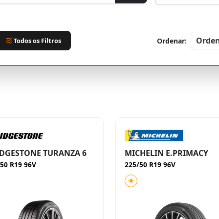
Todos os Filtros
Ordenar:
DGESTONE TURANZA 6
MICHELIN E.PRIMACY
50 R19 96V
225/50 R19 96V