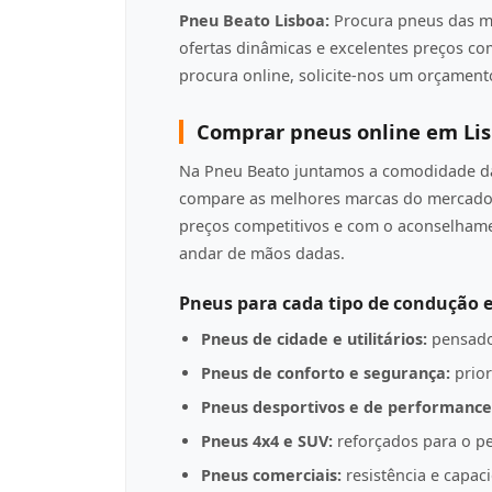
Pneu Beato Lisboa:
Procura pneus das m
ofertas dinâmicas e excelentes preços c
procura online, solicite-nos um orçamento
Comprar pneus online em Li
Na Pneu Beato juntamos a comodidade da 
compare as melhores marcas do mercado 
preços competitivos e com o aconselha
andar de mãos dadas.
Pneus para cada tipo de condução e
Pneus de cidade e utilitários:
pensado
Pneus de conforto e segurança:
prior
Pneus desportivos e de performance
Pneus 4x4 e SUV:
reforçados para o pe
Pneus comerciais:
resistência e capac