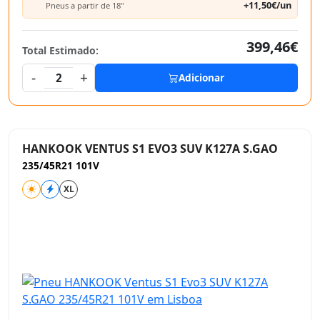
+11,50€/un
Pneus a partir de 18"
399,46€
Total Estimado:
-
+
2
Adicionar
HANKOOK VENTUS S1 EVO3 SUV K127A S.GAO
235/45R21 101V
XL