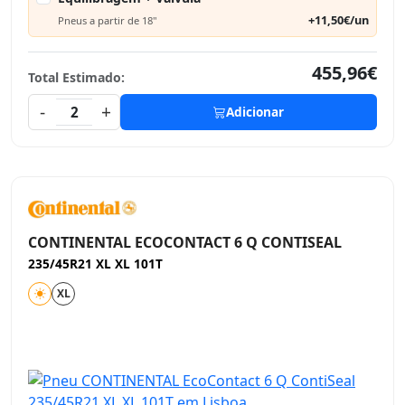
+11,50€/un
Pneus a partir de 18"
455,96€
Total Estimado:
-
+
2
Adicionar
CONTINENTAL ECOCONTACT 6 Q CONTISEAL
235/45R21 XL XL 101T
XL