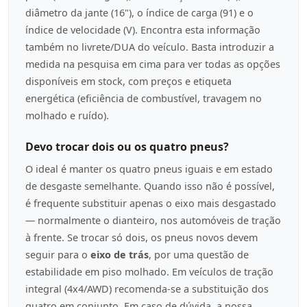
diâmetro da jante (16"), o índice de carga (91) e o
índice de velocidade (V). Encontra esta informação
também no livrete/DUA do veículo. Basta introduzir a
medida na pesquisa em cima para ver todas as opções
disponíveis em stock, com preços e etiqueta
energética (eficiência de combustível, travagem no
molhado e ruído).
Devo trocar dois ou os quatro pneus?
O ideal é manter os quatro pneus iguais e em estado
de desgaste semelhante. Quando isso não é possível,
é frequente substituir apenas o eixo mais desgastado
— normalmente o dianteiro, nos automóveis de tração
à frente. Se trocar só dois, os pneus novos devem
seguir para o
eixo de trás
, por uma questão de
estabilidade em piso molhado. Em veículos de tração
integral (4x4/AWD) recomenda-se a substituição dos
quatro em conjunto. Em caso de dúvida, a nossa