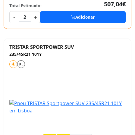
507,04€
Total Estimado:
-
+
2
Adicionar
TRISTAR SPORTPOWER SUV
235/45R21 101Y
XL