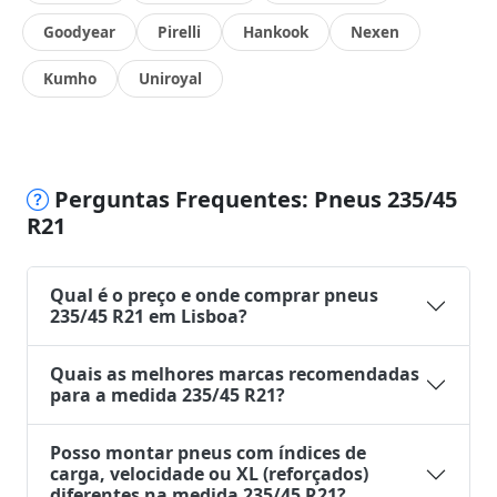
Goodyear
Pirelli
Hankook
Nexen
Kumho
Uniroyal
Perguntas Frequentes: Pneus 235/45
R21
Qual é o preço e onde comprar pneus
235/45 R21 em Lisboa?
Quais as melhores marcas recomendadas
para a medida 235/45 R21?
Posso montar pneus com índices de
carga, velocidade ou XL (reforçados)
diferentes na medida 235/45 R21?