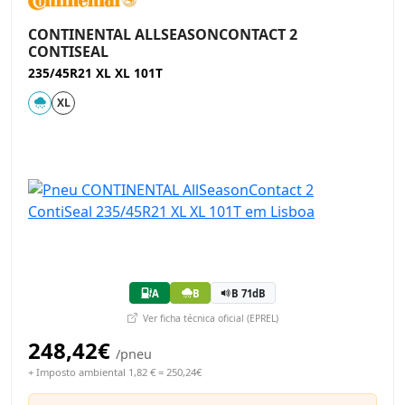
CONTINENTAL ALLSEASONCONTACT 2
CONTISEAL
235/45R21 XL XL 101T
XL
A
B
B 71dB
Ver ficha técnica oficial (EPREL)
248,42€
/pneu
+ Imposto ambiental 1,82 € = 250,24€