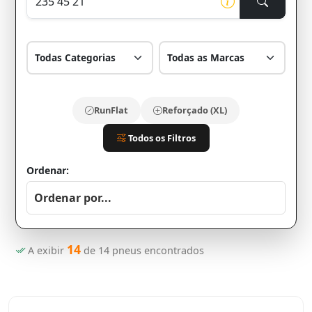
RunFlat
Reforçado (XL)
Todos os Filtros
Ordenar:
14
A exibir
de
14
pneus encontrados