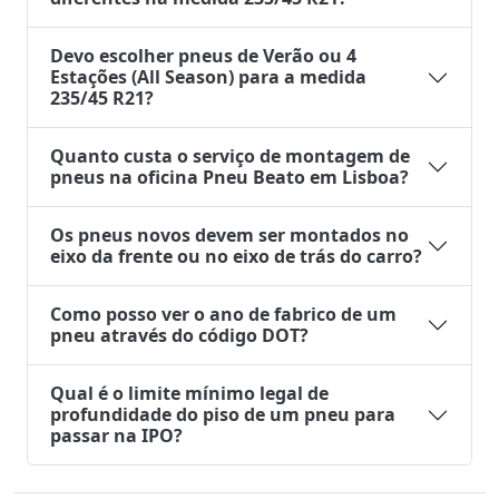
Devo escolher pneus de Verão ou 4
Estações (All Season) para a medida
235/45 R21?
Quanto custa o serviço de montagem de
pneus na oficina Pneu Beato em Lisboa?
Os pneus novos devem ser montados no
eixo da frente ou no eixo de trás do carro?
Como posso ver o ano de fabrico de um
pneu através do código DOT?
Qual é o limite mínimo legal de
profundidade do piso de um pneu para
passar na IPO?