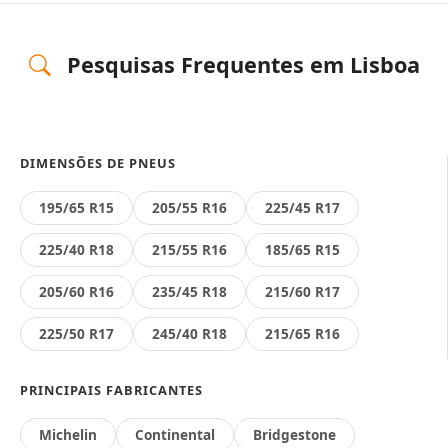
Pesquisas Frequentes em Lisboa
DIMENSÕES DE PNEUS
195/65 R15
205/55 R16
225/45 R17
225/40 R18
215/55 R16
185/65 R15
205/60 R16
235/45 R18
215/60 R17
225/50 R17
245/40 R18
215/65 R16
PRINCIPAIS FABRICANTES
Michelin
Continental
Bridgestone