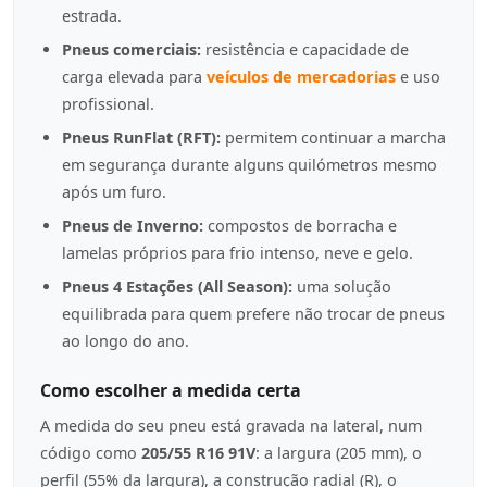
estrada.
Pneus comerciais:
resistência e capacidade de
carga elevada para
veículos de mercadorias
e uso
profissional.
Pneus RunFlat (RFT):
permitem continuar a marcha
em segurança durante alguns quilómetros mesmo
após um furo.
Pneus de Inverno:
compostos de borracha e
lamelas próprios para frio intenso, neve e gelo.
Pneus 4 Estações (All Season):
uma solução
equilibrada para quem prefere não trocar de pneus
ao longo do ano.
Como escolher a medida certa
A medida do seu pneu está gravada na lateral, num
código como
205/55 R16 91V
: a largura (205 mm), o
perfil (55% da largura), a construção radial (R), o