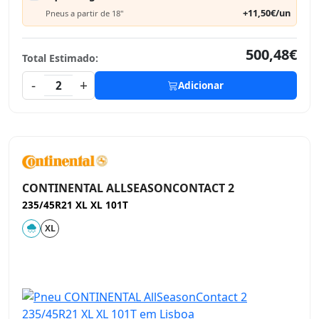
+11,50€/un
Pneus a partir de 18"
500,48€
Total Estimado:
-
+
2
Adicionar
CONTINENTAL ALLSEASONCONTACT 2
235/45R21 XL XL 101T
XL