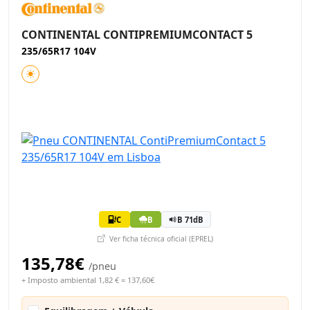
CONTINENTAL CONTIPREMIUMCONTACT 5
235/65R17 104V
C
B
B 71dB
Ver ficha técnica oficial (EPREL)
135,78€
/pneu
+ Imposto ambiental 1,82 € = 137,60€