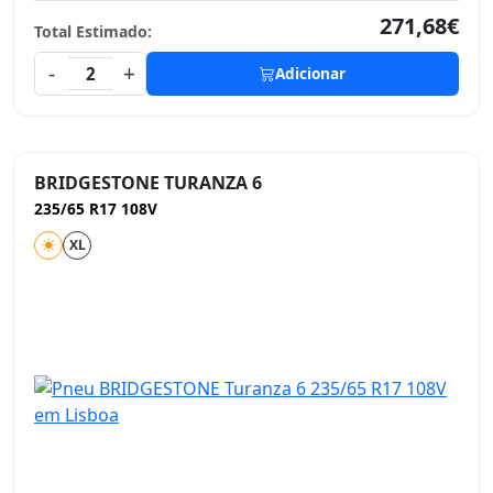
271,68€
Total Estimado:
-
+
2
Adicionar
BRIDGESTONE TURANZA 6
235/65 R17 108V
XL