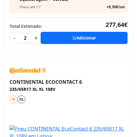
+9,50€/un
Pneus até 17"
277,64€
Total Estimado:
-
+
2
Adicionar
CONTINENTAL ECOCONTACT 6
235/65R17 XL XL 108V
XL