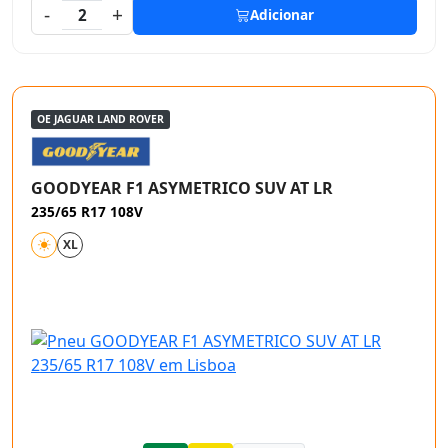
-
+
2
Adicionar
OE JAGUAR LAND ROVER
GOODYEAR F1 ASYMETRICO SUV AT LR
235/65 R17 108V
XL