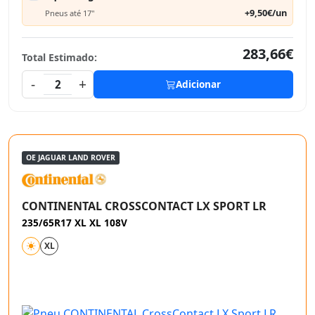
+9,50€/un
Pneus até 17"
283,66€
Total Estimado:
-
+
2
Adicionar
OE JAGUAR LAND ROVER
CONTINENTAL CROSSCONTACT LX SPORT LR
235/65R17 XL XL 108V
XL