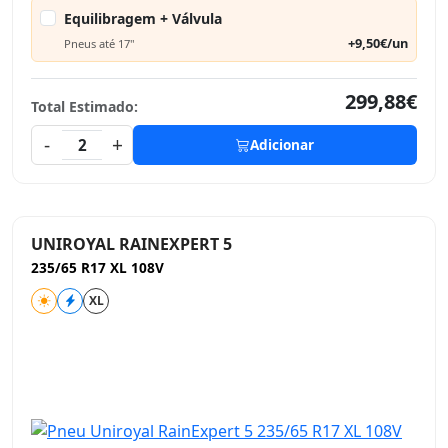
Equilibragem + Válvula
+9,50€/un
Pneus até 17"
299,88€
Total Estimado:
-
+
2
Adicionar
UNIROYAL RAINEXPERT 5
235/65 R17 XL 108V
XL