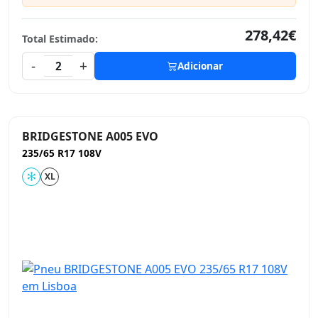
278,42€
Total Estimado:
-
+
2
Adicionar
BRIDGESTONE A005 EVO
235/65 R17 108V
XL