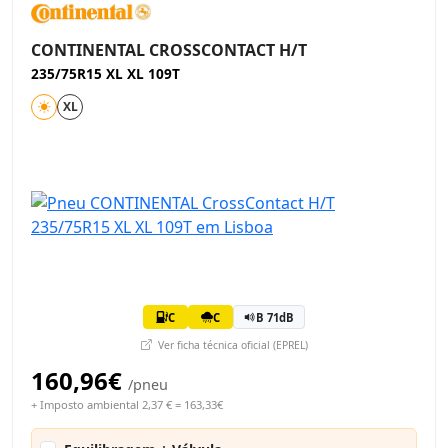
CONTINENTAL CROSSCONTACT H/T
235/75R15 XL XL 109T
XL
C
C
B 71dB
Ver ficha técnica oficial (EPREL)
160,96€
/pneu
+ Imposto ambiental 2,37 € = 163,33€