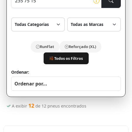
RunFlat
Reforçado (XL)
Todos os Filtros
Ordenar:
12
A exibir
de
12
pneus encontrados