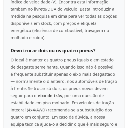
índice de velocidade (V). Encontra esta informação
também no livrete/DUA do veículo. Basta introduzir a
medida na pesquisa em cima para ver todas as opções
disponíveis em stock, com preços e etiqueta
energética (eficiência de combustível, travagem no
molhado e ruído).
Devo trocar dois ou os quatro pneus?
O ideal é manter os quatro pneus iguais e em estado
de desgaste semelhante. Quando isso não é possível,
é frequente substituir apenas o eixo mais desgastado
— normalmente o dianteiro, nos automóveis de tração
à frente. Se trocar só dois, os pneus novos devem
seguir para o
eixo de trás
, por uma questão de
estabilidade em piso molhado. Em veículos de tração
integral (4x4/AWD) recomenda-se a substituição dos
quatro em conjunto. Em caso de dúvida, a nossa
equipa técnica ajuda-o a decidir o que é mais seguro e