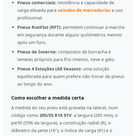
Pneus comerciais:
resistência e capacidade de
carga elevada para
veículos de mercadorias
e uso
profissional.
Pneus RunFlat (RFT):
permitem continuar a marcha
em segurança durante alguns quilómetros mesmo
após um furo.
Pneus de Inverno:
compostos de borracha e
lamelas próprios para frio intenso, neve e gelo.
Pneus 4 Estações (All Season):
uma solução
equilibrada para quem prefere não trocar de pneus
ao longo do ano.
Como escolher a medida certa
A medida do seu pneu está gravada na lateral, num
código como
205/55 R16 91V
: a largura (205 mm), o
perfil (55% da largura), a construção radial (R), o
diâmetro da jante (16"), o índice de carga (91) e o