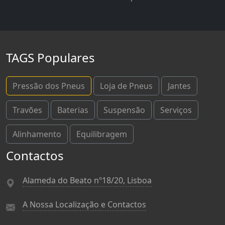
TAGS Populares
Pressão dos Pneus
Loja de Pneus
Jantes
Travões
Baterias
Suspensão
Serviços
Alinhamento
Equilibragem
Contactos
Alameda do Beato nº18/20, Lisboa
A Nossa Localização e Contactos