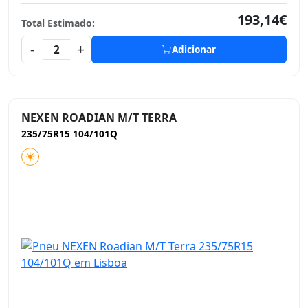
193,14€
Total Estimado:
-
+
2
Adicionar
NEXEN ROADIAN M/T TERRA
235/75R15 104/101Q