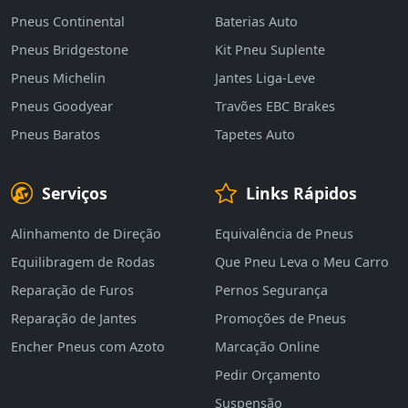
Pneus Continental
Baterias Auto
Pneus Bridgestone
Kit Pneu Suplente
Pneus Michelin
Jantes Liga-Leve
Pneus Goodyear
Travões EBC Brakes
Pneus Baratos
Tapetes Auto
Serviços
Links Rápidos
Alinhamento de Direção
Equivalência de Pneus
Equilibragem de Rodas
Que Pneu Leva o Meu Carro
Reparação de Furos
Pernos Segurança
Reparação de Jantes
Promoções de Pneus
Encher Pneus com Azoto
Marcação Online
Pedir Orçamento
Suspensão