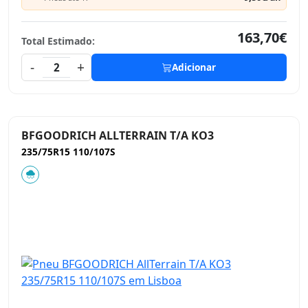
163,70€
Total Estimado:
-
+
2
Adicionar
BFGOODRICH ALLTERRAIN T/A KO3
235/75R15 110/107S