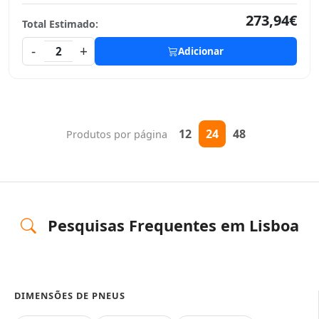
273,94€
Total Estimado:
-
+
2
Adicionar
12
24
48
Produtos por página
Pesquisas Frequentes em Lisboa
DIMENSÕES DE PNEUS