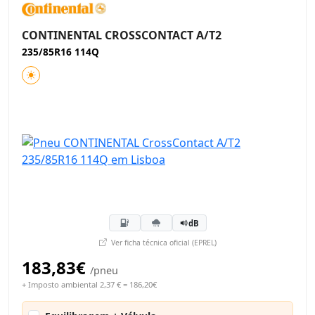
CONTINENTAL CROSSCONTACT A/T2
235/85R16 114Q
dB
Ver ficha técnica oficial (EPREL)
183,83€
/pneu
+ Imposto ambiental 2,37 € = 186,20€