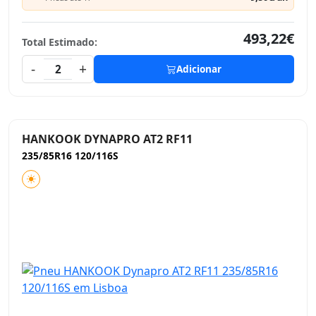
493,22€
Total Estimado:
-
+
2
Adicionar
HANKOOK DYNAPRO AT2 RF11
235/85R16 120/116S