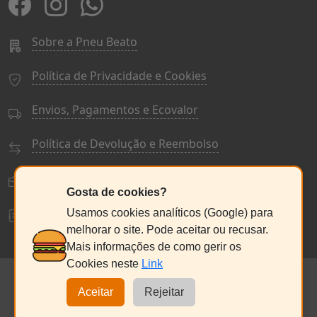
Sobre a Pneu Beato
Política de Privacidade e Cookies
Envios, Pagamentos e Ecovalor
Política de Devolução e Reembolso
Termos e Condições Gerais
Gosta de cookies?
Livro de Reclamações
Usamos cookies analíticos (Google) para
melhorar o site. Pode aceitar ou recusar.
Mais informações de como gerir os
Cookies neste
Link
© PneuBeato 2025
de Alberto Alexandre Silva Alves
NC:235076686
Aceitar
Rejeitar
Seg a Sex:
9:30 - 13:00 / 14:30 - 18:00
Sábado:
9:00