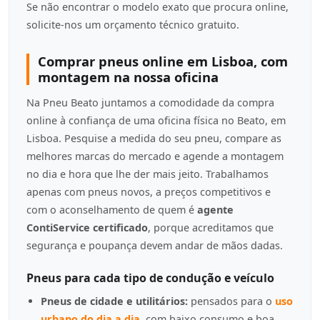
Se não encontrar o modelo exato que procura online,
solicite-nos um orçamento técnico gratuito.
Comprar pneus online em Lisboa, com
montagem na nossa oficina
Na Pneu Beato juntamos a comodidade da compra
online à confiança de uma oficina física no Beato, em
Lisboa. Pesquise a medida do seu pneu, compare as
melhores marcas do mercado e agende a montagem
no dia e hora que lhe der mais jeito. Trabalhamos
apenas com pneus novos, a preços competitivos e
com o aconselhamento de quem é
agente
ContiService certificado
, porque acreditamos que
segurança e poupança devem andar de mãos dadas.
Pneus para cada tipo de condução e veículo
Pneus de cidade e utilitários:
pensados para o
uso
urbano do dia a dia
, com baixo consumo e boa