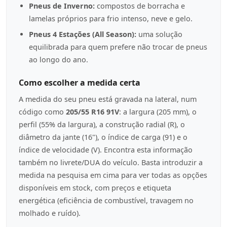
Pneus de Inverno:
compostos de borracha e
lamelas próprios para frio intenso, neve e gelo.
Pneus 4 Estações (All Season):
uma solução
equilibrada para quem prefere não trocar de pneus
ao longo do ano.
Como escolher a medida certa
A medida do seu pneu está gravada na lateral, num
código como
205/55 R16 91V
: a largura (205 mm), o
perfil (55% da largura), a construção radial (R), o
diâmetro da jante (16"), o índice de carga (91) e o
índice de velocidade (V). Encontra esta informação
também no livrete/DUA do veículo. Basta introduzir a
medida na pesquisa em cima para ver todas as opções
disponíveis em stock, com preços e etiqueta
energética (eficiência de combustível, travagem no
molhado e ruído).