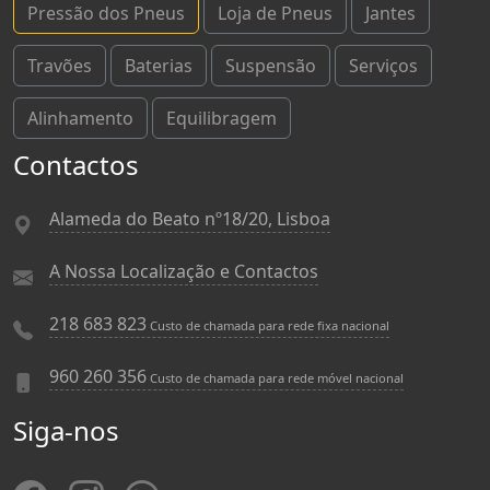
Pressão dos Pneus
Loja de Pneus
Jantes
Travões
Baterias
Suspensão
Serviços
Alinhamento
Equilibragem
Contactos
Alameda do Beato nº18/20, Lisboa
A Nossa Localização e Contactos
218 683 823
Custo de chamada para rede fixa nacional
960 260 356
Custo de chamada para rede móvel nacional
Siga-nos