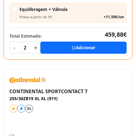
Equilibragem + Válvula
+11,50€/un
Pneus a partir de 18"
459,88€
Total Estimado:
-
+
2
Adicionar
CONTINENTAL SPORTCONTACT 7
255/30ZR19 XL XL (91Y)
XL