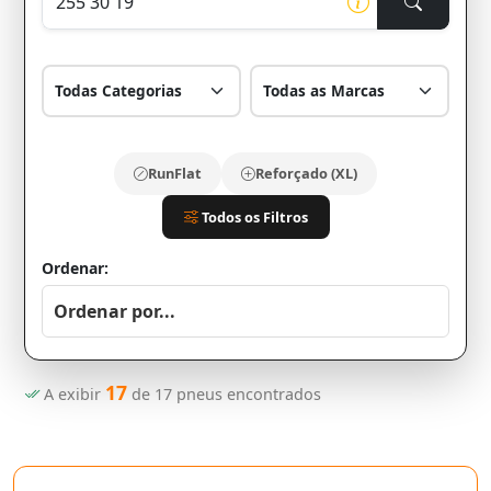
RunFlat
Reforçado (XL)
Todos os Filtros
Ordenar:
17
A exibir
de
17
pneus encontrados