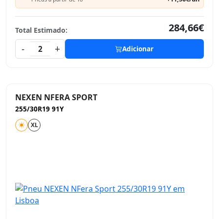
284,66€
Total Estimado:
-
+
2
Adicionar
NEXEN NFERA SPORT
255/30R19 91Y
XL