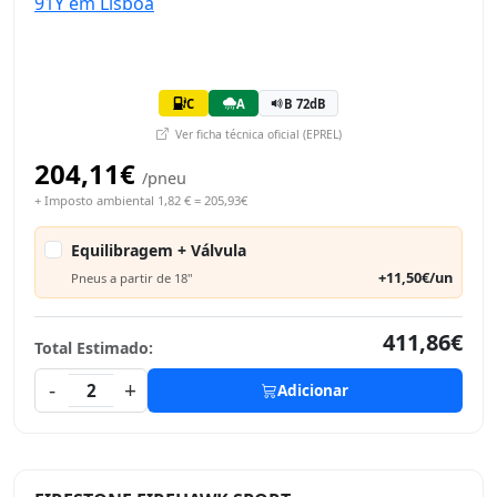
C
A
B 72dB
Ver ficha técnica oficial (EPREL)
204,11€
/pneu
+ Imposto ambiental 1,82 € = 205,93€
Equilibragem + Válvula
+11,50€/un
Pneus a partir de 18"
411,86€
Total Estimado:
-
+
2
Adicionar