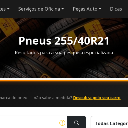
tes
Serviços de Oficina
Peças Auto
Dicas
Pneus 255/40R21
Resultados para a sua pesquisa especializada
a marca do pneu — não sabe a medida?
Descubra pelo seu carro