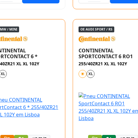
BMW / MINI
OE AUDI SPORT / RS
NTINENTAL
CONTINENTAL
RTCONTACT 6 *
SPORTCONTACT 6 RO1
40ZR21 XL XL 102Y
255/40ZR21 XL XL 102Y
XL
XL