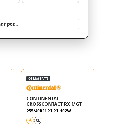
OE MASERATI
CONTINENTAL
CROSSCONTACT RX MGT
255/40R21 XL XL 102W
XL