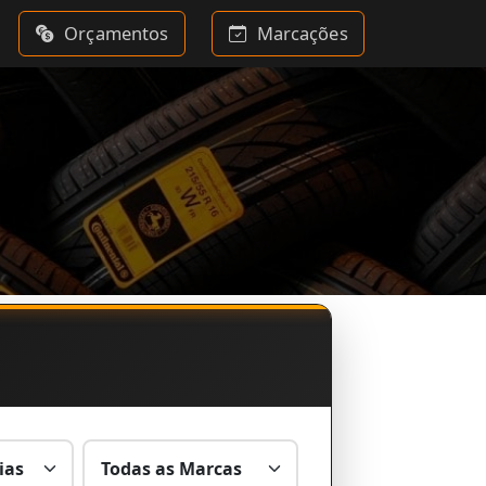
Orçamentos
Marcações