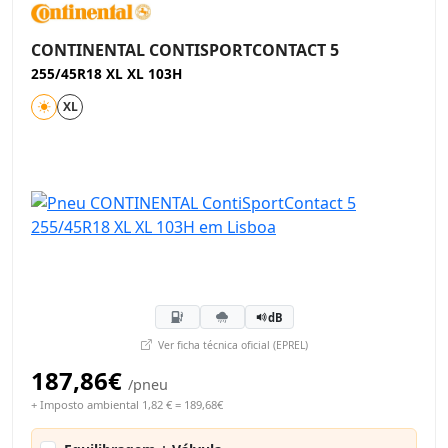
CONTINENTAL CONTISPORTCONTACT 5
255/45R18 XL XL 103H
XL
dB
Ver ficha técnica oficial (EPREL)
187,86€
/pneu
+ Imposto ambiental 1,82 € = 189,68€