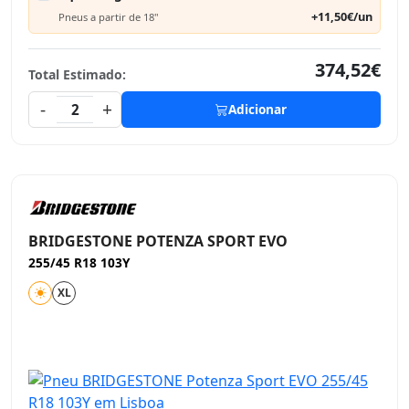
+11,50€/un
Pneus a partir de 18"
374,52€
Total Estimado:
-
+
2
Adicionar
BRIDGESTONE POTENZA SPORT EVO
255/45 R18 103Y
XL