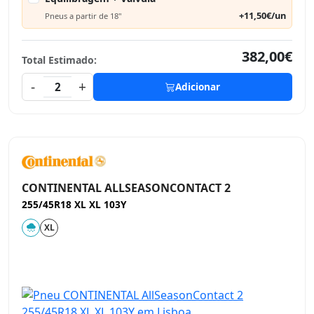
+11,50€/un
Pneus a partir de 18"
382,00€
Total Estimado:
-
+
2
Adicionar
CONTINENTAL ALLSEASONCONTACT 2
255/45R18 XL XL 103Y
XL