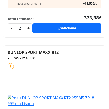
+11,50€/un
Pneus a partir de 18"
373,38€
Total Estimado:
-
+
2
Adicionar
DUNLOP SPORT MAXX RT2
255/45 ZR18 99Y