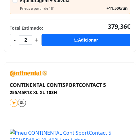
Equilibragem + Válvula
+11,50€/un
Pneus a partir de 18"
379,36€
Total Estimado:
-
+
2
Adicionar
CONTINENTAL CONTISPORTCONTACT 5
255/45R18 XL XL 103H
XL