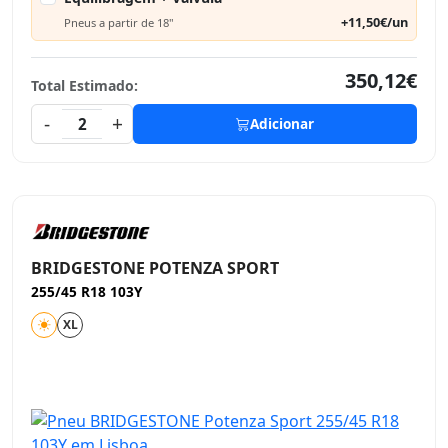
+11,50€/un
Pneus a partir de 18"
350,12€
Total Estimado:
-
+
2
Adicionar
BRIDGESTONE POTENZA SPORT
255/45 R18 103Y
XL