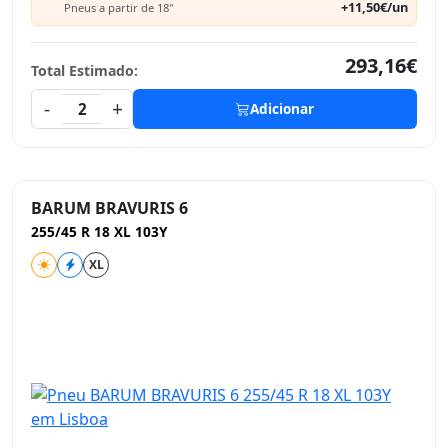
+11,50€/un
Pneus a partir de 18"
293,16€
Total Estimado:
-
+
2
Adicionar
BARUM BRAVURIS 6
255/45 R 18 XL 103Y
XL