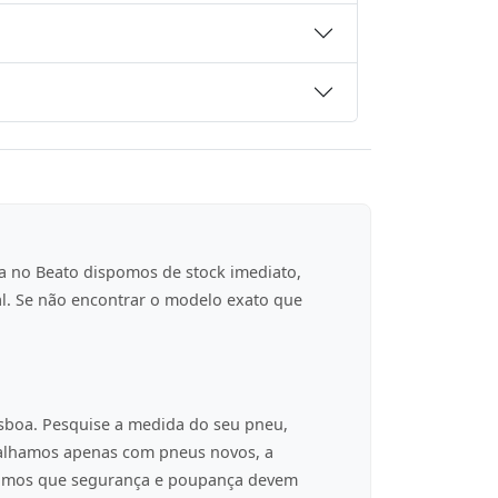
a no Beato dispomos de stock imediato,
al. Se não encontrar o modelo exato que
isboa. Pesquise a medida do seu pneu,
balhamos apenas com pneus novos, a
tamos que segurança e poupança devem