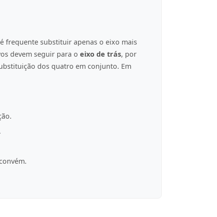
é frequente substituir apenas o eixo mais
ovos devem seguir para o
eixo de trás
, por
ubstituição dos quatro em conjunto. Em
ção.
.
 convém.