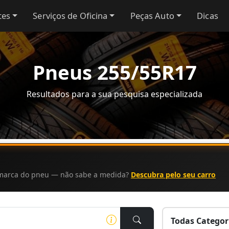
tes
Serviços de Oficina
Peças Auto
Dicas
Pneus 255/55R17
Resultados para a sua pesquisa especializada
a marca do pneu — não sabe a medida?
Descubra pelo seu carro