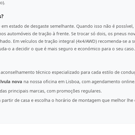
o).
s?
e em estado de desgaste semelhante. Quando isso não é possível, 
os automóveis de tração à frente. Se trocar só dois, os pneus n
hado. Em veículos de tração integral (4x4/AWD) recomenda-se a s
juda-o a decidir o que é mais seguro e económico para o seu caso.
 aconselhamento técnico especializado para cada estilo de condu
lvula nova
na nossa oficina em Lisboa, com agendamento online
as principais marcas, com promoções regulares.
partir de casa e escolha o horário de montagem que melhor lhe