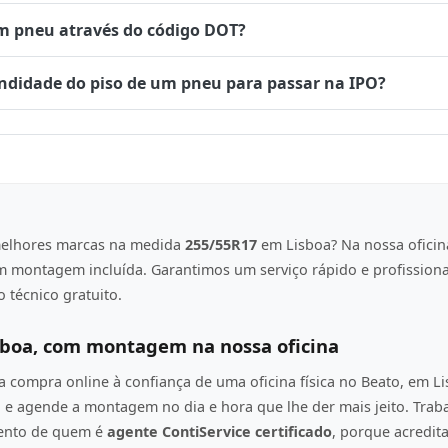
um pneu através do código DOT?
undidade do piso de um pneu para passar na IPO?
elhores marcas na medida
255/55R17
em Lisboa? Na nossa oficin
om montagem incluída. Garantimos um serviço rápido e profission
 técnico gratuito.
sboa, com montagem na nossa oficina
compra online à confiança de uma oficina física no Beato, em L
e agende a montagem no dia e hora que lhe der mais jeito. Tra
mento de quem é
agente ContiService certificado
, porque acredi