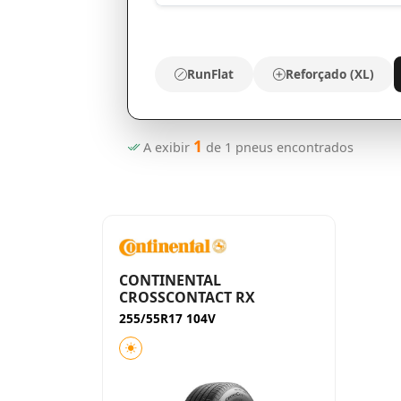
RunFlat
Reforçado (XL)
1
A exibir
de
1
pneus encontrados
CONTINENTAL
CROSSCONTACT RX
255/55R17 104V