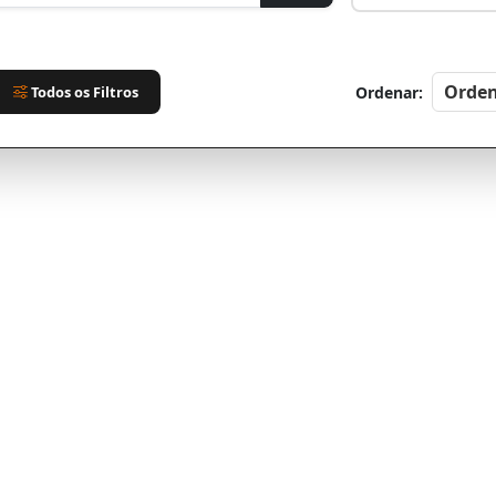
Todos os Filtros
Ordenar: