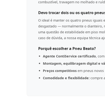
combustível, travagem no molhado e ruíd
Devo trocar dois ou os quatro pneu
O ideal é manter os quatro pneus iguais 
desgastado — normalmente o dianteiro, n
uma questão de estabilidade em piso mol
caso de dúvida, a nossa equipa técnica a
Porquê escolher a Pneu Beato?
Agente ContiService certificado
, com
Montagem, equilibragem digital e vá
Preços competitivos
em pneus novos d
Comodidade e flexibilidade:
compre a 