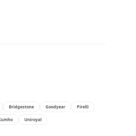
Bridgestone
Goodyear
Pirelli
Kumho
Uniroyal