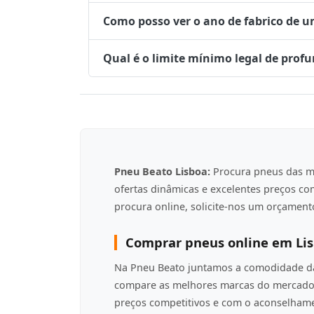
Como posso ver o ano de fabrico de 
Qual é o limite mínimo legal de prof
Pneu Beato Lisboa:
Procura pneus das m
ofertas dinâmicas e excelentes preços c
procura online, solicite-nos um orçamento
Comprar pneus online em Li
Na Pneu Beato juntamos a comodidade da 
compare as melhores marcas do mercado 
preços competitivos e com o aconselha