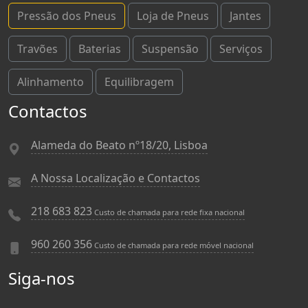
Pressão dos Pneus
Loja de Pneus
Jantes
Travões
Baterias
Suspensão
Serviços
Alinhamento
Equilibragem
Contactos
Alameda do Beato nº18/20, Lisboa
A Nossa Localização e Contactos
218 683 823
Custo de chamada para rede fixa nacional
960 260 356
Custo de chamada para rede móvel nacional
Siga-nos