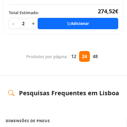
274,52€
Total Estimado:
-
+
2
Adicionar
12
24
48
Produtos por página
Pesquisas Frequentes em Lisboa
DIMENSÕES DE PNEUS