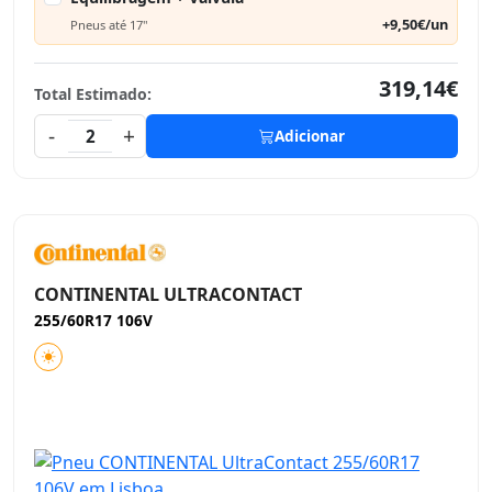
+9,50€/un
Pneus até 17"
319,14€
Total Estimado:
-
+
2
Adicionar
CONTINENTAL ULTRACONTACT
255/60R17 106V