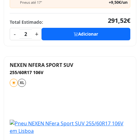
+9,50€/un
Pneus até 17"
291,52€
Total Estimado:
-
+
2
Adicionar
NEXEN NFERA SPORT SUV
255/60R17 106V
XL