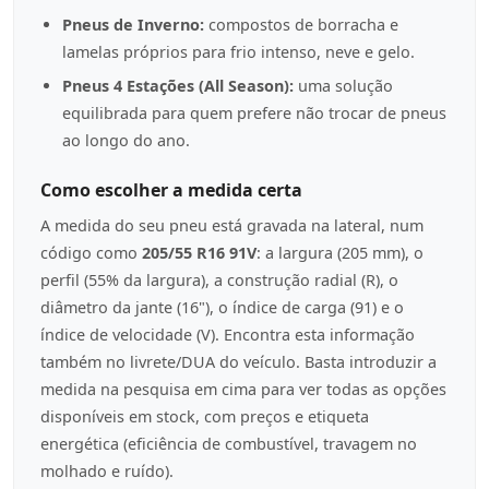
Pneus de Inverno:
compostos de borracha e
lamelas próprios para frio intenso, neve e gelo.
Pneus 4 Estações (All Season):
uma solução
equilibrada para quem prefere não trocar de pneus
ao longo do ano.
Como escolher a medida certa
A medida do seu pneu está gravada na lateral, num
código como
205/55 R16 91V
: a largura (205 mm), o
perfil (55% da largura), a construção radial (R), o
diâmetro da jante (16"), o índice de carga (91) e o
índice de velocidade (V). Encontra esta informação
também no livrete/DUA do veículo. Basta introduzir a
medida na pesquisa em cima para ver todas as opções
disponíveis em stock, com preços e etiqueta
energética (eficiência de combustível, travagem no
molhado e ruído).