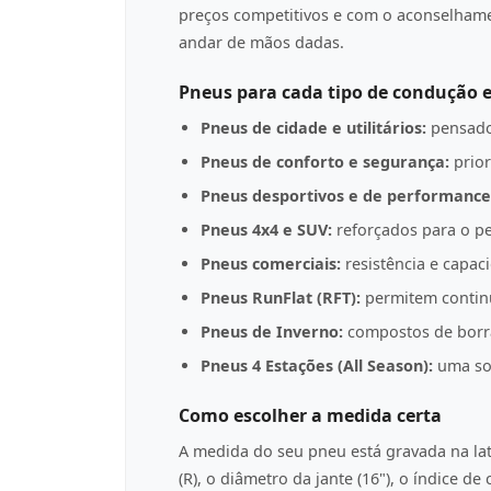
preços competitivos e com o aconselha
andar de mãos dadas.
Pneus para cada tipo de condução e
Pneus de cidade e utilitários:
pensado
Pneus de conforto e segurança:
prior
Pneus desportivos e de performance
Pneus 4x4 e SUV:
reforçados para o pe
Pneus comerciais:
resistência e capac
Pneus RunFlat (RFT):
permitem contin
Pneus de Inverno:
compostos de borrac
Pneus 4 Estações (All Season):
uma sol
Como escolher a medida certa
A medida do seu pneu está gravada na l
(R), o diâmetro da jante (16"), o índice d