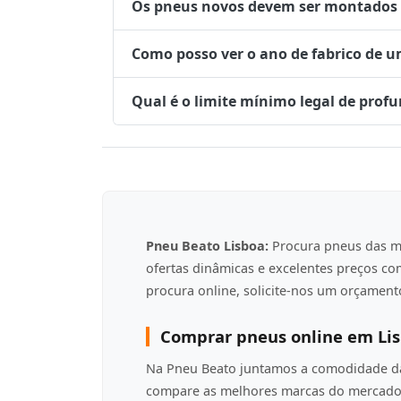
Os pneus novos devem ser montados no
Como posso ver o ano de fabrico de 
Qual é o limite mínimo legal de prof
Pneu Beato Lisboa:
Procura pneus das m
ofertas dinâmicas e excelentes preços c
procura online, solicite-nos um orçamento
Comprar pneus online em Li
Na Pneu Beato juntamos a comodidade da 
compare as melhores marcas do mercado 