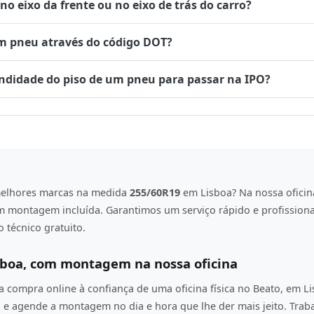
 eixo da frente ou no eixo de trás do carro?
um pneu através do código DOT?
undidade do piso de um pneu para passar na IPO?
elhores marcas na medida
255/60R19
em Lisboa? Na nossa oficin
om montagem incluída. Garantimos um serviço rápido e profission
 técnico gratuito.
sboa, com montagem na nossa oficina
compra online à confiança de uma oficina física no Beato, em L
e agende a montagem no dia e hora que lhe der mais jeito. Tra