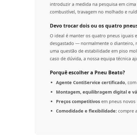
introduzir a medida na pesquisa em cima p
combustível, travagem no molhado e ruíd
Devo trocar dois ou os quatro pneu
O ideal é manter os quatro pneus iguais 
desgastado — normalmente o dianteiro, n
uma questão de estabilidade em piso mol
caso de dúvida, a nossa equipa técnica a
Porquê escolher a Pneu Beato?
Agente ContiService certificado
, com
Montagem, equilibragem digital e vá
Preços competitivos
em pneus novos d
Comodidade e flexibilidade:
compre a 