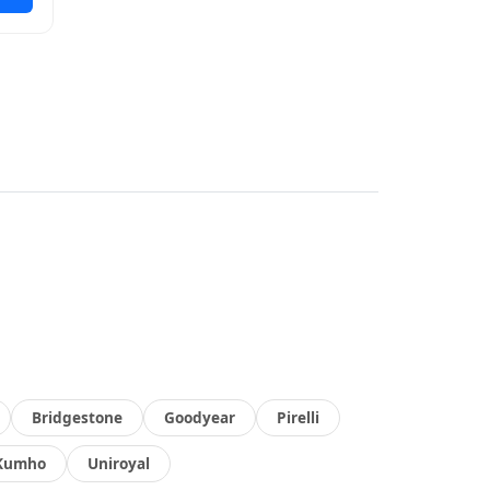
Bridgestone
Goodyear
Pirelli
Kumho
Uniroyal