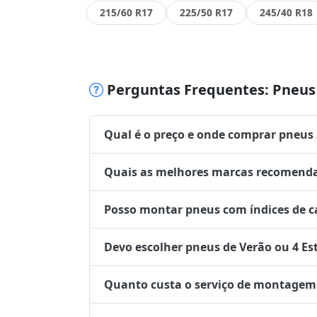
215/60 R17
225/50 R17
245/40 R18
Perguntas Frequentes: Pneus 
Qual é o preço e onde comprar pneus
Quais as melhores marcas recomenda
Posso montar pneus com índices de ca
Devo escolher pneus de Verão ou 4 Es
Quanto custa o serviço de montagem 