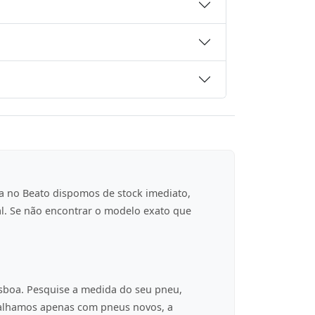
a no Beato dispomos de stock imediato,
al. Se não encontrar o modelo exato que
isboa. Pesquise a medida do seu pneu,
balhamos apenas com pneus novos, a