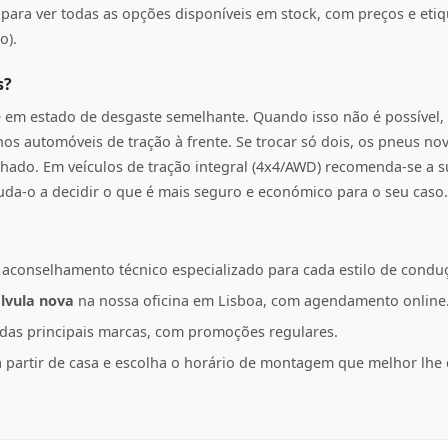
ara ver todas as opções disponíveis em stock, com preços e etiqu
o).
s?
e em estado de desgaste semelhante. Quando isso não é possível, 
os automóveis de tração à frente. Se trocar só dois, os pneus n
hado. Em veículos de tração integral (4x4/AWD) recomenda-se a s
juda-o a decidir o que é mais seguro e económico para o seu caso.
 aconselhamento técnico especializado para cada estilo de condu
lvula nova
na nossa oficina em Lisboa, com agendamento online
as principais marcas, com promoções regulares.
partir de casa e escolha o horário de montagem que melhor lhe