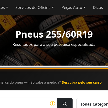
tes
Serviços de Oficina
Peças Auto
Dicas
Pneus 255/60R19
Resultados para a sua pesquisa especializada
a marca do pneu — não sabe a medida?
Descubra pelo seu carro