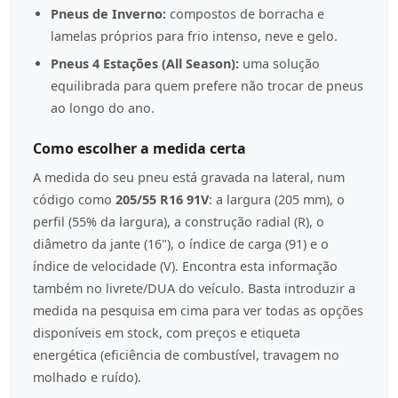
Pneus de Inverno:
compostos de borracha e
lamelas próprios para frio intenso, neve e gelo.
Pneus 4 Estações (All Season):
uma solução
equilibrada para quem prefere não trocar de pneus
ao longo do ano.
Como escolher a medida certa
A medida do seu pneu está gravada na lateral, num
código como
205/55 R16 91V
: a largura (205 mm), o
perfil (55% da largura), a construção radial (R), o
diâmetro da jante (16"), o índice de carga (91) e o
índice de velocidade (V). Encontra esta informação
também no livrete/DUA do veículo. Basta introduzir a
medida na pesquisa em cima para ver todas as opções
disponíveis em stock, com preços e etiqueta
energética (eficiência de combustível, travagem no
molhado e ruído).