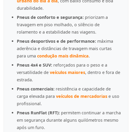
urbano do dia a dia
, com baixo consumo e boa
durabilidade.
Pneus de conforto e segurança:
priorizam a
travagem em piso molhado, o silêncio de
rolamento e a estabilidade nas viagens.
Pneus desportivos e de performance:
máxima
aderência e distâncias de travagem mais curtas
para uma
condução mais dinâmica
.
Pneus 4x4 e SUV:
reforçados para o peso e a
versatilidade de
veículos maiores
, dentro e fora de
estrada.
Pneus comerciais:
resistência e capacidade de
carga elevada para
veículos de mercadorias
e uso
profissional.
Pneus RunFlat (RFT):
permitem continuar a marcha
em segurança durante alguns quilómetros mesmo
após um furo.