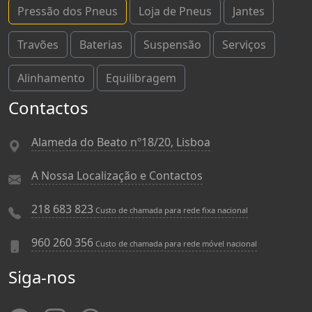
Pressão dos Pneus
Loja de Pneus
Jantes
Travões
Baterias
Suspensão
Serviços
Alinhamento
Equilibragem
Contactos
Alameda do Beato nº18/20, Lisboa
A Nossa Localização e Contactos
218 683 823
Custo de chamada para rede fixa nacional
960 260 356
Custo de chamada para rede móvel nacional
Siga-nos