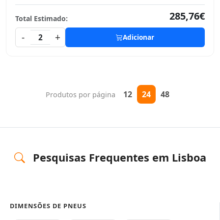
285,76€
Total Estimado:
-
+
2
Adicionar
12
24
48
Produtos por página
Pesquisas Frequentes em Lisboa
DIMENSÕES DE PNEUS