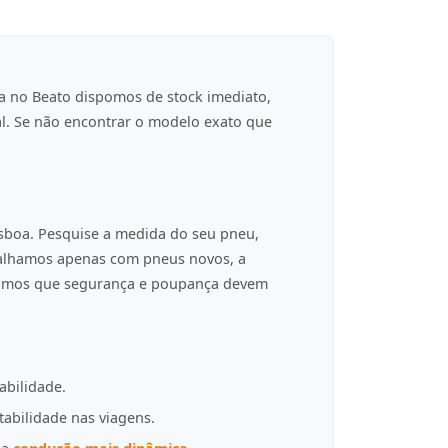
a no Beato dispomos de stock imediato,
al. Se não encontrar o modelo exato que
isboa. Pesquise a medida do seu pneu,
balhamos apenas com pneus novos, a
tamos que segurança e poupança devem
abilidade.
tabilidade nas viagens.