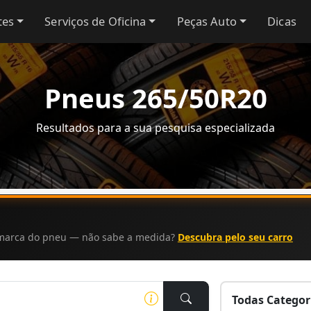
tes
Serviços de Oficina
Peças Auto
Dicas
Pneus 265/50R20
Resultados para a sua pesquisa especializada
a marca do pneu — não sabe a medida?
Descubra pelo seu carro