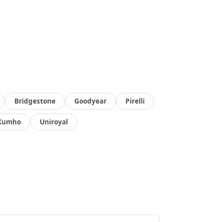
Bridgestone
Goodyear
Pirelli
Kumho
Uniroyal