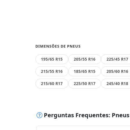
DIMENSÕES DE PNEUS
195/65 R15
205/55 R16
225/45 R17
215/55 R16
185/65 R15
205/60 R16
215/60 R17
225/50 R17
245/40 R18
Perguntas Frequentes: Pneus 