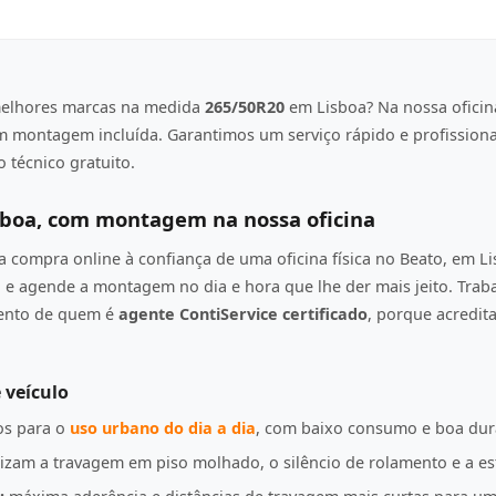
elhores marcas na medida
265/50R20
em Lisboa? Na nossa oficin
om montagem incluída. Garantimos um serviço rápido e profission
 técnico gratuito.
sboa, com montagem na nossa oficina
compra online à confiança de uma oficina física no Beato, em L
e agende a montagem no dia e hora que lhe der mais jeito. Tra
mento de quem é
agente ContiService certificado
, porque acredi
 veículo
s para o
uso urbano do dia a dia
, com baixo consumo e boa dur
izam a travagem em piso molhado, o silêncio de rolamento e a es