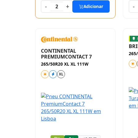
-
+
-
2
Adicionar
BRI
CONTINENTAL
265
PREMIUMCONTACT 7
265/50R20 XL XL 111W
XL