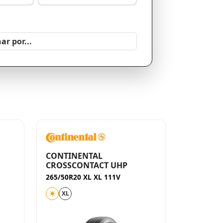
CONTINENTAL
CROSSCONTACT UHP
265/50R20 XL XL 111V
XL