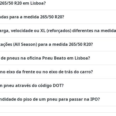
 265/50 R20 em Lisboa?
das para a medida 265/50 R20?
rga, velocidade ou XL (reforçados) diferentes na medida
tações (All Season) para a medida 265/50 R20?
de pneus na oficina Pneu Beato em Lisboa?
 eixo da frente ou no eixo de trás do carro?
um pneu através do código DOT?
undidade do piso de um pneu para passar na IPO?