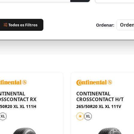
Todos os Filtros
Ordenar:
NTINENTAL
CONTINENTAL
OSSCONTACT RX
CROSSCONTACT H/T
/50R20 XL XL 111H
265/50R20 XL XL 111V
XL
XL