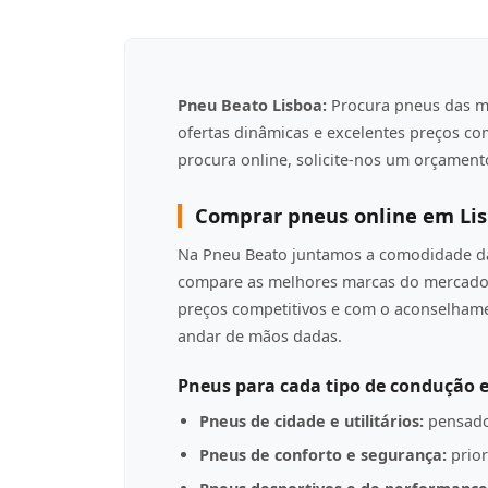
Pneu Beato Lisboa:
Procura pneus das m
ofertas dinâmicas e excelentes preços c
procura online, solicite-nos um orçamento
Comprar pneus online em Li
Na Pneu Beato juntamos a comodidade da 
compare as melhores marcas do mercado 
preços competitivos e com o aconselha
andar de mãos dadas.
Pneus para cada tipo de condução e
Pneus de cidade e utilitários:
pensado
Pneus de conforto e segurança:
prior