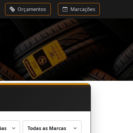
Orçamentos
Marcações