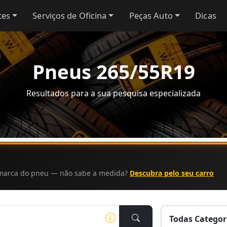
tes
Serviços de Oficina
Peças Auto
Dicas
Pneus 265/55R19
Resultados para a sua pesquisa especializada
a marca do pneu — não sabe a medida?
Descubra pelo seu carro