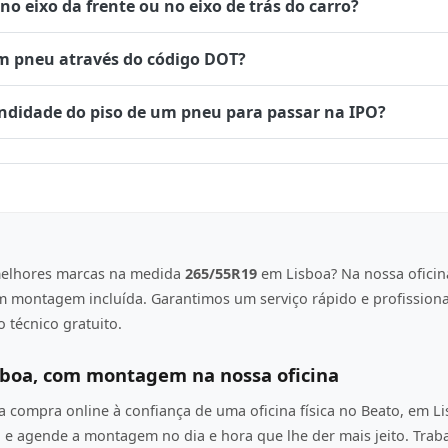
 eixo da frente ou no eixo de trás do carro?
um pneu através do código DOT?
undidade do piso de um pneu para passar na IPO?
elhores marcas na medida
265/55R19
em Lisboa? Na nossa oficin
om montagem incluída. Garantimos um serviço rápido e profission
 técnico gratuito.
sboa, com montagem na nossa oficina
compra online à confiança de uma oficina física no Beato, em L
e agende a montagem no dia e hora que lhe der mais jeito. Tra