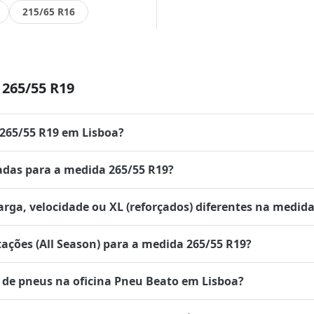
215/65 R16
265/55 R19
 265/55 R19 em Lisboa?
das para a medida 265/55 R19?
rga, velocidade ou XL (reforçados) diferentes na medida
tações (All Season) para a medida 265/55 R19?
de pneus na oficina Pneu Beato em Lisboa?