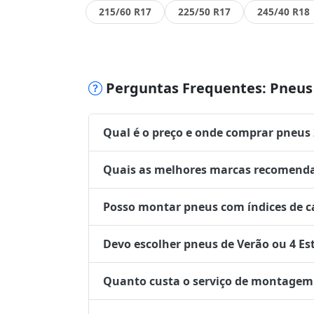
215/60 R17
225/50 R17
245/40 R18
Perguntas Frequentes: Pneus 
Qual é o preço e onde comprar pneus
Quais as melhores marcas recomenda
Posso montar pneus com índices de ca
Devo escolher pneus de Verão ou 4 Es
Quanto custa o serviço de montagem 