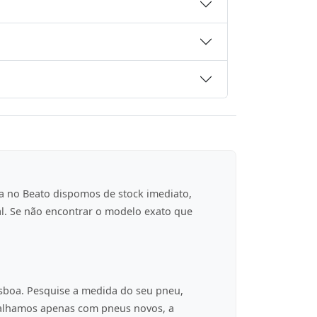
a no Beato dispomos de stock imediato,
al. Se não encontrar o modelo exato que
isboa. Pesquise a medida do seu pneu,
balhamos apenas com pneus novos, a