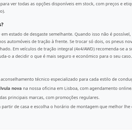
ara ver todas as opções disponíveis em stock, com preços e etiqu
o).
s?
e em estado de desgaste semelhante. Quando isso não é possível, 
os automóveis de tração à frente. Se trocar só dois, os pneus n
hado. Em veículos de tração integral (4x4/AWD) recomenda-se a s
juda-o a decidir o que é mais seguro e económico para o seu caso.
 aconselhamento técnico especializado para cada estilo de condu
lvula nova
na nossa oficina em Lisboa, com agendamento online
as principais marcas, com promoções regulares.
partir de casa e escolha o horário de montagem que melhor lhe