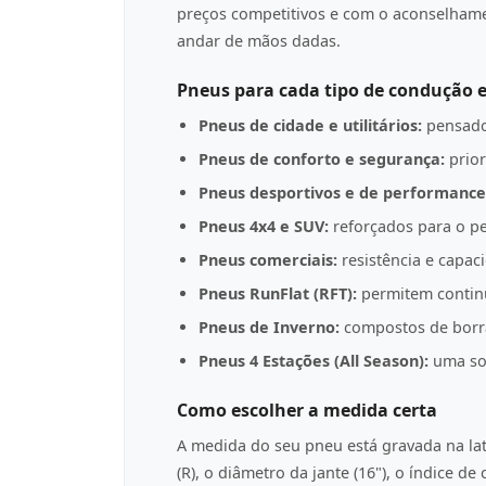
preços competitivos e com o aconselha
andar de mãos dadas.
Pneus para cada tipo de condução e
Pneus de cidade e utilitários:
pensado
Pneus de conforto e segurança:
prior
Pneus desportivos e de performance
Pneus 4x4 e SUV:
reforçados para o pe
Pneus comerciais:
resistência e capac
Pneus RunFlat (RFT):
permitem contin
Pneus de Inverno:
compostos de borrac
Pneus 4 Estações (All Season):
uma sol
Como escolher a medida certa
A medida do seu pneu está gravada na l
(R), o diâmetro da jante (16"), o índice d