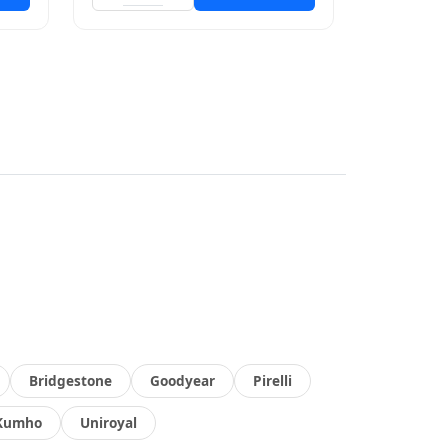
Bridgestone
Goodyear
Pirelli
Kumho
Uniroyal