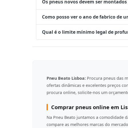
Os pneus novos devem ser montados no
Como posso ver o ano de fabrico de 
Qual é o limite mínimo legal de prof
Pneu Beato Lisboa:
Procura pneus das m
ofertas dinâmicas e excelentes preços c
procura online, solicite-nos um orçamento
Comprar pneus online em Li
Na Pneu Beato juntamos a comodidade da 
compare as melhores marcas do mercado 