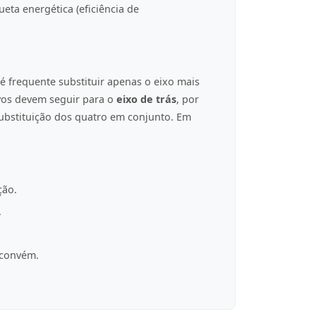
eta energética (eficiência de
é frequente substituir apenas o eixo mais
ovos devem seguir para o
eixo de trás
, por
ubstituição dos quatro em conjunto. Em
ção.
.
 convém.