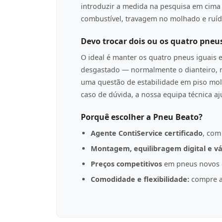
introduzir a medida na pesquisa em cima p
combustível, travagem no molhado e ruíd
Devo trocar dois ou os quatro pneu
O ideal é manter os quatro pneus iguais 
desgastado — normalmente o dianteiro, n
uma questão de estabilidade em piso mol
caso de dúvida, a nossa equipa técnica a
Porquê escolher a Pneu Beato?
Agente ContiService certificado
, com
Montagem, equilibragem digital e vá
Preços competitivos
em pneus novos d
Comodidade e flexibilidade:
compre a 