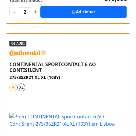
Total Estimado:
-
+
2
Adicionar
OE AUDI
CONTINENTAL SPORTCONTACT 6 AO
CONTISILENT
275/35ZR21 XL XL (103Y)
XL