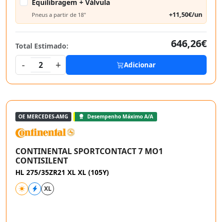
Equilibragem + Válvula
+11,50€/un
Pneus a partir de 18"
646,26€
Total Estimado:
-
+
2
Adicionar
OE MERCEDES-AMG
Desempenho Máximo A/A
CONTINENTAL SPORTCONTACT 7 MO1
CONTISILENT
HL 275/35ZR21 XL XL (105Y)
XL