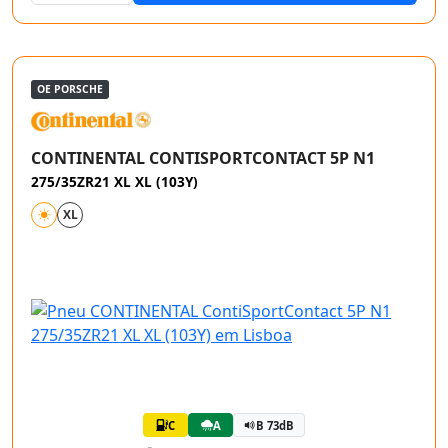
OE PORSCHE
CONTINENTAL CONTISPORTCONTACT 5P N1
275/35ZR21 XL XL (103Y)
XL
C
A
B 73dB