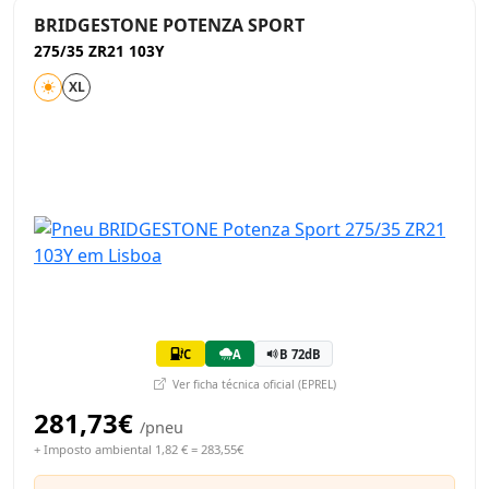
BRIDGESTONE POTENZA SPORT
275/35 ZR21 103Y
XL
C
A
B 72dB
Ver ficha técnica oficial (EPREL)
281,73€
/pneu
+ Imposto ambiental 1,82 € = 283,55€