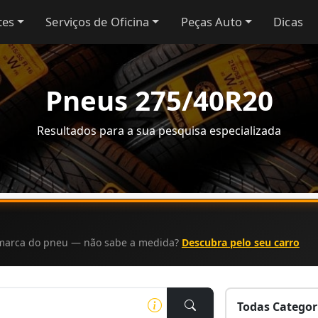
tes
Serviços de Oficina
Peças Auto
Dicas
Pneus 275/40R20
Resultados para a sua pesquisa especializada
a marca do pneu — não sabe a medida?
Descubra pelo seu carro