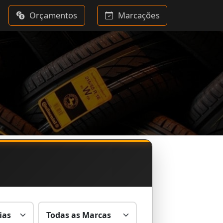
Orçamentos
Marcações