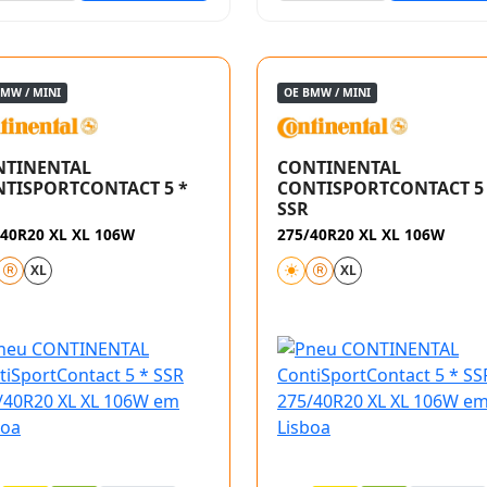
BMW / MINI
OE BMW / MINI
NTINENTAL
CONTINENTAL
TISPORTCONTACT 5 *
CONTISPORTCONTACT 5
SSR
/40R20 XL XL 106W
275/40R20 XL XL 106W
XL
XL