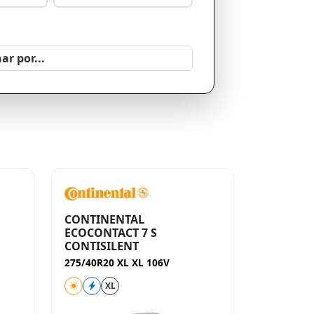
CONTINENTAL
ECOCONTACT 7 S
CONTISILENT
275/40R20 XL XL 106V
XL