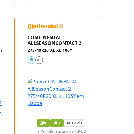
CONTINENTAL
ALLSEASONCONTACT 2
275/40R20 XL XL 106Y
 *
XL
B
B
B 73dB
Ver ficha técnica oficial (EPREL)