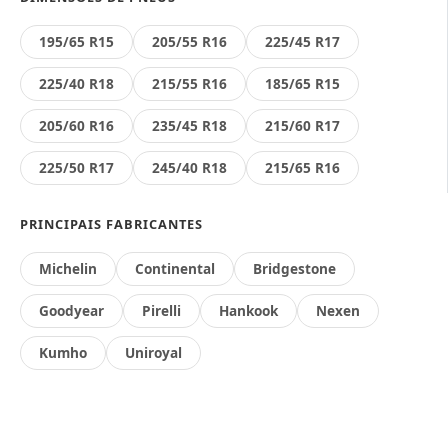
195/65 R15
205/55 R16
225/45 R17
225/40 R18
215/55 R16
185/65 R15
205/60 R16
235/45 R18
215/60 R17
225/50 R17
245/40 R18
215/65 R16
PRINCIPAIS FABRICANTES
Michelin
Continental
Bridgestone
Goodyear
Pirelli
Hankook
Nexen
Kumho
Uniroyal