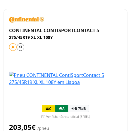
CONTINENTAL CONTISPORTCONTACT 5
275/45R19 XL XL 108Y
XL
C
A
B 73dB
Ver ficha técnica oficial (EPREL)
203,05€
/pneu