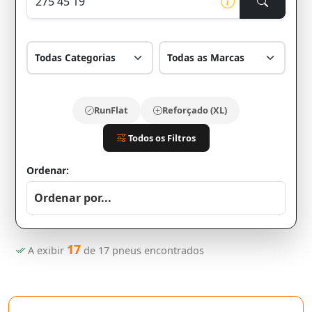
RunFlat
Reforçado (XL)
Todos os Filtros
Ordenar:
17
A exibir
de
17
pneus encontrados