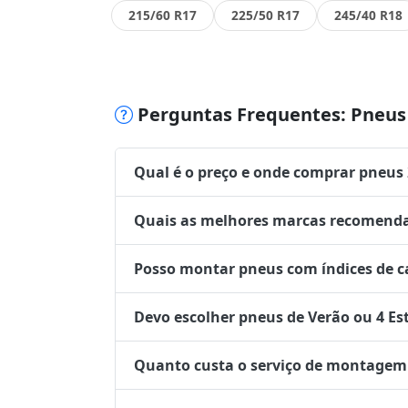
215/60 R17
225/50 R17
245/40 R18
Perguntas Frequentes: Pneus 
Qual é o preço e onde comprar pneus
Quais as melhores marcas recomenda
Posso montar pneus com índices de ca
Devo escolher pneus de Verão ou 4 Es
Quanto custa o serviço de montagem 