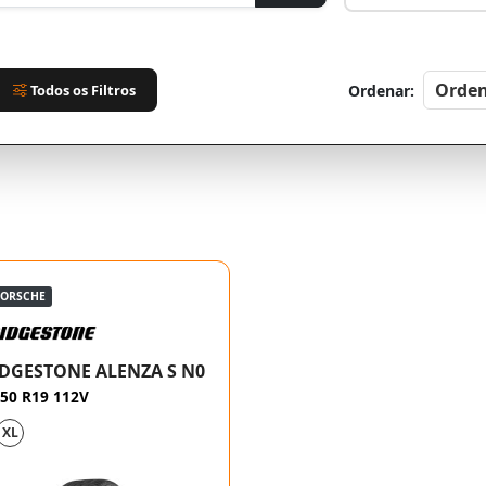
Todos os Filtros
Ordenar:
PORSCHE
DGESTONE ALENZA S N0
50 R19 112V
XL