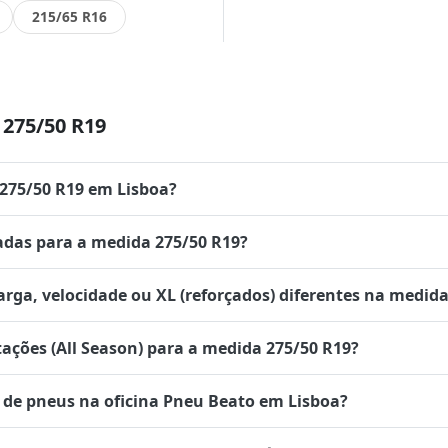
215/65 R16
275/50 R19
 275/50 R19 em Lisboa?
das para a medida 275/50 R19?
rga, velocidade ou XL (reforçados) diferentes na medida
tações (All Season) para a medida 275/50 R19?
de pneus na oficina Pneu Beato em Lisboa?