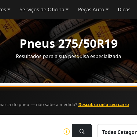
tes
Serviços de Oficina
Peças Auto
Dicas
Pneus 275/50R19
Resultados para a sua pesquisa especializada
a marca do pneu — não sabe a medida?
Descubra pelo seu carro