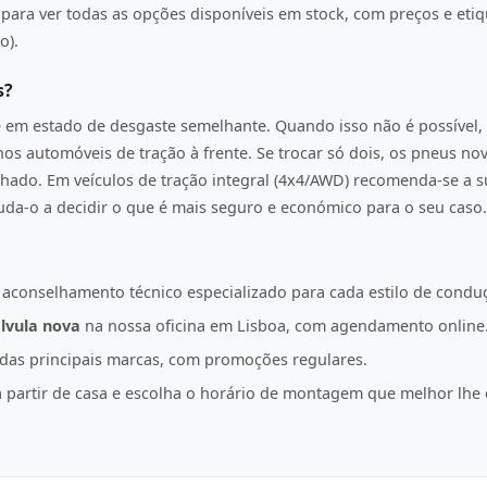
ara ver todas as opções disponíveis em stock, com preços e etiqu
o).
s?
e em estado de desgaste semelhante. Quando isso não é possível, 
os automóveis de tração à frente. Se trocar só dois, os pneus n
hado. Em veículos de tração integral (4x4/AWD) recomenda-se a s
juda-o a decidir o que é mais seguro e económico para o seu caso.
 aconselhamento técnico especializado para cada estilo de condu
lvula nova
na nossa oficina em Lisboa, com agendamento online
as principais marcas, com promoções regulares.
partir de casa e escolha o horário de montagem que melhor lhe