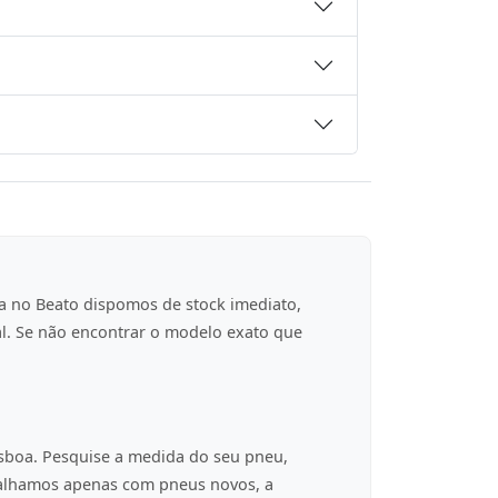
a no Beato dispomos de stock imediato,
al. Se não encontrar o modelo exato que
isboa. Pesquise a medida do seu pneu,
balhamos apenas com pneus novos, a