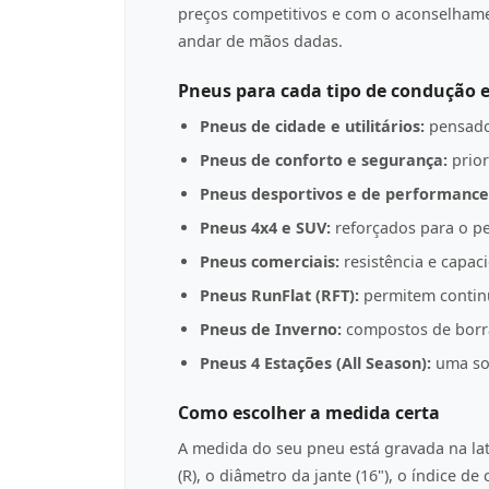
preços competitivos e com o aconselha
andar de mãos dadas.
Pneus para cada tipo de condução e
Pneus de cidade e utilitários:
pensado
Pneus de conforto e segurança:
prior
Pneus desportivos e de performance
Pneus 4x4 e SUV:
reforçados para o pe
Pneus comerciais:
resistência e capac
Pneus RunFlat (RFT):
permitem contin
Pneus de Inverno:
compostos de borrac
Pneus 4 Estações (All Season):
uma sol
Como escolher a medida certa
A medida do seu pneu está gravada na l
(R), o diâmetro da jante (16"), o índice d