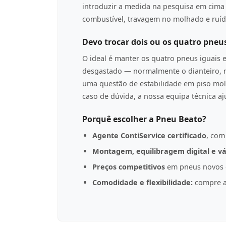
introduzir a medida na pesquisa em cima p
combustível, travagem no molhado e ruíd
Devo trocar dois ou os quatro pneu
O ideal é manter os quatro pneus iguais 
desgastado — normalmente o dianteiro, n
uma questão de estabilidade em piso mol
caso de dúvida, a nossa equipa técnica a
Porquê escolher a Pneu Beato?
Agente ContiService certificado
, com
Montagem, equilibragem digital e vá
Preços competitivos
em pneus novos d
Comodidade e flexibilidade:
compre a 