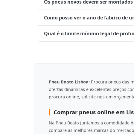
Os pneus novos devem ser montados no
Como posso ver o ano de fabrico de 
Qual é o limite mínimo legal de prof
Pneu Beato Lisboa:
Procura pneus das m
ofertas dinâmicas e excelentes preços c
procura online, solicite-nos um orçamento
Comprar pneus online em Li
Na Pneu Beato juntamos a comodidade da 
compare as melhores marcas do mercado 