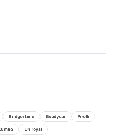
Bridgestone
Goodyear
Pirelli
Kumho
Uniroyal