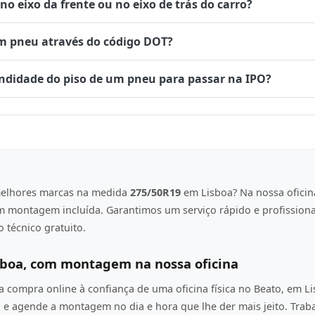
 eixo da frente ou no eixo de trás do carro?
um pneu através do código DOT?
undidade do piso de um pneu para passar na IPO?
elhores marcas na medida
275/50R19
em Lisboa? Na nossa oficin
om montagem incluída. Garantimos um serviço rápido e profission
 técnico gratuito.
sboa, com montagem na nossa oficina
compra online à confiança de uma oficina física no Beato, em L
e agende a montagem no dia e hora que lhe der mais jeito. Tra