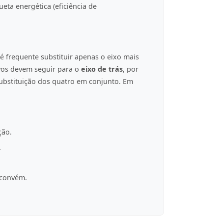
eta energética (eficiência de
é frequente substituir apenas o eixo mais
ovos devem seguir para o
eixo de trás
, por
ubstituição dos quatro em conjunto. Em
ção.
.
 convém.