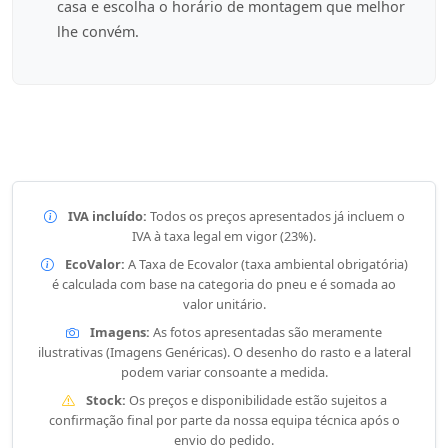
casa e escolha o horário de montagem que melhor
lhe convém.
IVA incluído:
Todos os preços apresentados já incluem o
IVA à taxa legal em vigor (23%).
EcoValor:
A Taxa de Ecovalor (taxa ambiental obrigatória)
é calculada com base na categoria do pneu e é somada ao
valor unitário.
Imagens:
As fotos apresentadas são meramente
ilustrativas (Imagens Genéricas). O desenho do rasto e a lateral
podem variar consoante a medida.
Stock:
Os preços e disponibilidade estão sujeitos a
confirmação final por parte da nossa equipa técnica após o
envio do pedido.