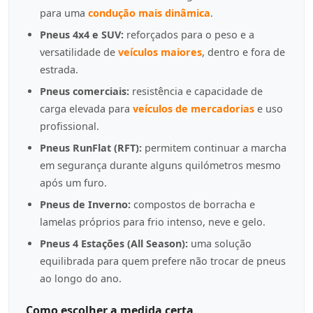
para uma
condução mais dinâmica
.
Pneus 4x4 e SUV:
reforçados para o peso e a
versatilidade de
veículos maiores
, dentro e fora de
estrada.
Pneus comerciais:
resistência e capacidade de
carga elevada para
veículos de mercadorias
e uso
profissional.
Pneus RunFlat (RFT):
permitem continuar a marcha
em segurança durante alguns quilómetros mesmo
após um furo.
Pneus de Inverno:
compostos de borracha e
lamelas próprios para frio intenso, neve e gelo.
Pneus 4 Estações (All Season):
uma solução
equilibrada para quem prefere não trocar de pneus
ao longo do ano.
Como escolher a medida certa