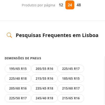
12
24
48
Produtos por página
Pesquisas Frequentes em Lisboa
DIMENSÕES DE PNEUS
195/65 R15
205/55 R16
225/45 R17
225/40 R18
215/55 R16
185/65 R15
205/60 R16
235/45 R18
215/60 R17
225/50 R17
245/40 R18
215/65 R16