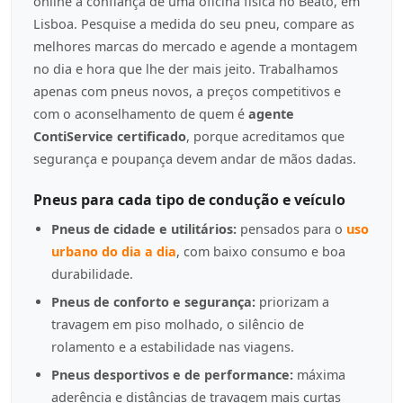
online à confiança de uma oficina física no Beato, em
Lisboa. Pesquise a medida do seu pneu, compare as
melhores marcas do mercado e agende a montagem
no dia e hora que lhe der mais jeito. Trabalhamos
apenas com pneus novos, a preços competitivos e
com o aconselhamento de quem é
agente
ContiService certificado
, porque acreditamos que
segurança e poupança devem andar de mãos dadas.
Pneus para cada tipo de condução e veículo
Pneus de cidade e utilitários:
pensados para o
uso
urbano do dia a dia
, com baixo consumo e boa
durabilidade.
Pneus de conforto e segurança:
priorizam a
travagem em piso molhado, o silêncio de
rolamento e a estabilidade nas viagens.
Pneus desportivos e de performance:
máxima
aderência e distâncias de travagem mais curtas