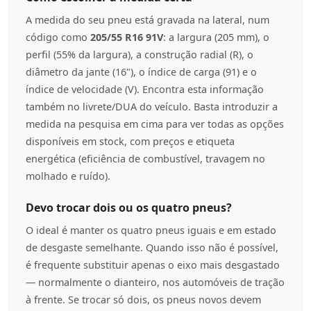
A medida do seu pneu está gravada na lateral, num
código como
205/55 R16 91V
: a largura (205 mm), o
perfil (55% da largura), a construção radial (R), o
diâmetro da jante (16"), o índice de carga (91) e o
índice de velocidade (V). Encontra esta informação
também no livrete/DUA do veículo. Basta introduzir a
medida na pesquisa em cima para ver todas as opções
disponíveis em stock, com preços e etiqueta
energética (eficiência de combustível, travagem no
molhado e ruído).
Devo trocar dois ou os quatro pneus?
O ideal é manter os quatro pneus iguais e em estado
de desgaste semelhante. Quando isso não é possível,
é frequente substituir apenas o eixo mais desgastado
— normalmente o dianteiro, nos automóveis de tração
à frente. Se trocar só dois, os pneus novos devem