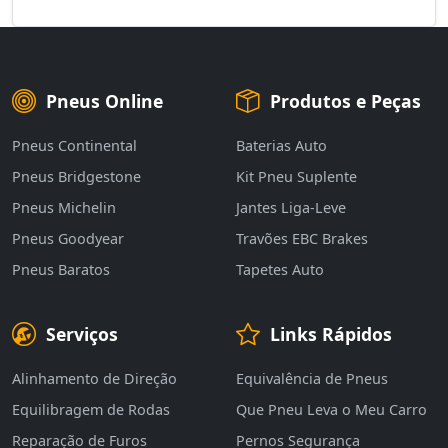
Pneus Online
Produtos e Peças
Pneus Continental
Baterias Auto
Pneus Bridgestone
Kit Pneu Suplente
Pneus Michelin
Jantes Liga-Leve
Pneus Goodyear
Travões EBC Brakes
Pneus Baratos
Tapetes Auto
Serviços
Links Rápidos
Alinhamento de Direção
Equivalência de Pneus
Equilibragem de Rodas
Que Pneu Leva o Meu Carro
Reparação de Furos
Pernos Segurança