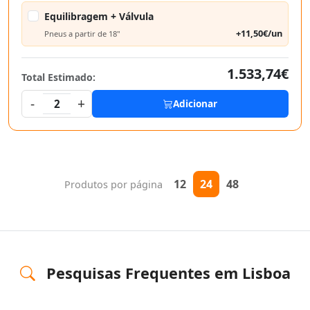
Equilibragem + Válvula
+11,50€/un
Pneus a partir de 18"
1.533,74€
Total Estimado:
-
+
2
Adicionar
12
24
48
Produtos por página
Pesquisas Frequentes em Lisboa