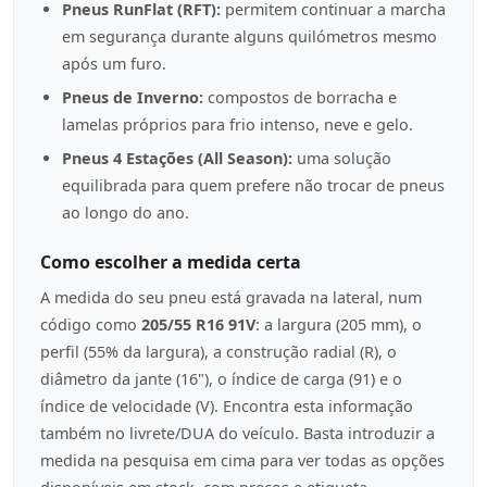
Pneus RunFlat (RFT):
permitem continuar a marcha
em segurança durante alguns quilómetros mesmo
após um furo.
Pneus de Inverno:
compostos de borracha e
lamelas próprios para frio intenso, neve e gelo.
Pneus 4 Estações (All Season):
uma solução
equilibrada para quem prefere não trocar de pneus
ao longo do ano.
Como escolher a medida certa
A medida do seu pneu está gravada na lateral, num
código como
205/55 R16 91V
: a largura (205 mm), o
perfil (55% da largura), a construção radial (R), o
diâmetro da jante (16"), o índice de carga (91) e o
índice de velocidade (V). Encontra esta informação
também no livrete/DUA do veículo. Basta introduzir a
medida na pesquisa em cima para ver todas as opções