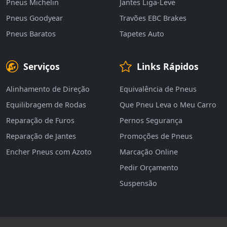
Pneus Michelin
Jantes Liga-Leve
Pneus Goodyear
Travões EBC Brakes
Pneus Baratos
Tapetes Auto
Serviços
Links Rápidos
Alinhamento de Direção
Equivalência de Pneus
Equilibragem de Rodas
Que Pneu Leva o Meu Carro
Reparação de Furos
Pernos Segurança
Reparação de Jantes
Promoções de Pneus
Encher Pneus com Azoto
Marcação Online
Pedir Orçamento
Suspensão