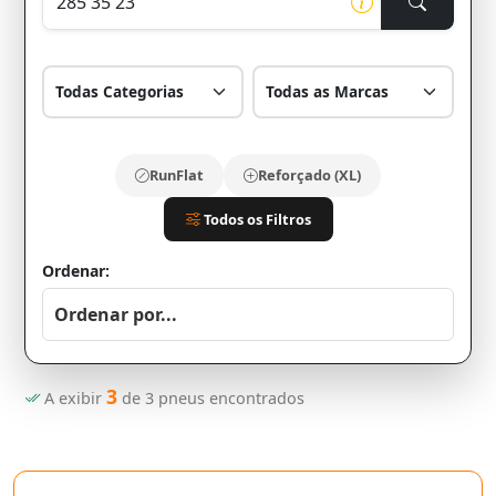
RunFlat
Reforçado (XL)
Todos os Filtros
Ordenar:
3
A exibir
de
3
pneus encontrados