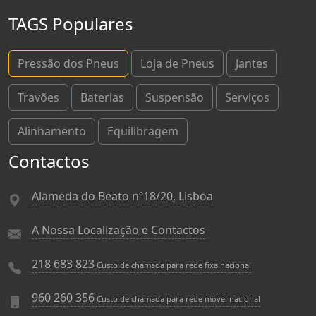
TAGS Populares
Pressão dos Pneus
Loja de Pneus
Jantes
Travões
Baterias
Suspensão
Serviços
Alinhamento
Equilibragem
Contactos
Alameda do Beato nº18/20, Lisboa
A Nossa Localização e Contactos
218 683 823
Custo de chamada para rede fixa nacional
960 260 356
Custo de chamada para rede móvel nacional