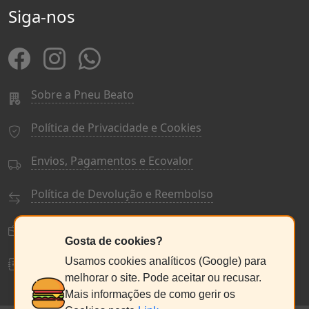
Siga-nos
Sobre a Pneu Beato
Política de Privacidade e Cookies
Envios, Pagamentos e Ecovalor
Política de Devolução e Reembolso
Termos e Condições Gerais
Gosta de cookies?
Livro de Reclamações
Usamos cookies analíticos (Google) para
melhorar o site. Pode aceitar ou recusar.
Mais informações de como gerir os