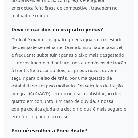
disponíveis em stock, com preços e etiqueta
energética (eficiência de combustível, travagem no
molhado e ruído).
Devo trocar dois ou os quatro pneus?
O ideal é manter os quatro pneus iguais e em estado
de desgaste semelhante. Quando isso não é possível,
é frequente substituir apenas o eixo mais desgastado
— normalmente o dianteiro, nos automóveis de tração
à frente. Se trocar só dois, os pneus novos devem
seguir para o
eixo de trás
, por uma questão de
estabilidade em piso molhado. Em veículos de tração
integral (4x4/AWD) recomenda-se a substituição dos
quatro em conjunto. Em caso de dúvida, a nossa
equipa técnica ajuda-o a decidir o que é mais seguro e
económico para o seu caso.
Porquê escolher a Pneu Beato?