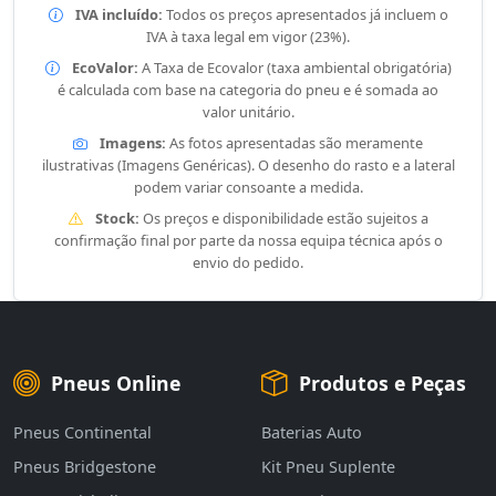
IVA incluído:
Todos os preços apresentados já incluem o
IVA à taxa legal em vigor (23%).
EcoValor:
A Taxa de Ecovalor (taxa ambiental obrigatória)
é calculada com base na categoria do pneu e é somada ao
valor unitário.
Imagens:
As fotos apresentadas são meramente
ilustrativas (Imagens Genéricas). O desenho do rasto e a lateral
podem variar consoante a medida.
Stock:
Os preços e disponibilidade estão sujeitos a
confirmação final por parte da nossa equipa técnica após o
envio do pedido.
Pneus Online
Produtos e Peças
Pneus Continental
Baterias Auto
Pneus Bridgestone
Kit Pneu Suplente