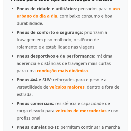
Pneus de cidade e utilitários:
pensados para o
uso
urbano do dia a dia
, com baixo consumo e boa
durabilidade.
Pneus de conforto e segurança:
priorizam a
travagem em piso molhado, o silêncio de
rolamento e a estabilidade nas viagens.
Pneus desportivos e de performance:
máxima
aderência e distâncias de travagem mais curtas
para uma
condução mais dinâmica
.
Pneus 4x4 e SUV:
reforçados para o peso e a
versatilidade de
veículos maiores
, dentro e fora de
estrada.
Pneus comerciais:
resistência e capacidade de
carga elevada para
veículos de mercadorias
e uso
profissional.
Pneus RunFlat (RFT):
permitem continuar a marcha