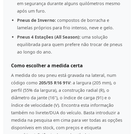
em segurança durante alguns quilómetros mesmo
após um furo.
Pneus de Inverno:
compostos de borracha e
lamelas próprios para frio intenso, neve e gelo.
Pneus 4 Estações (All Season):
uma solução
equilibrada para quem prefere não trocar de pneus
ao longo do ano.
Como escolher a medida certa
A medida do seu pneu está gravada na lateral, num
código como
205/55 R16 91V
: a largura (205 mm), o
perfil (55% da largura), a construção radial (R), o
diâmetro da jante (16"), o índice de carga (91) e o
índice de velocidade (V). Encontra esta informação
também no livrete/DUA do veículo. Basta introduzir a
medida na pesquisa em cima para ver todas as opções
disponíveis em stock, com preços e etiqueta