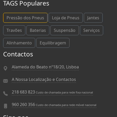
TAGS Populares
Pressão dos Pneus
Loja de Pneus
Jantes
Travões
Baterias
Suspensão
Serviços
Alinhamento
Equilibragem
Contactos
Alameda do Beato nº18/20, Lisboa
A Nossa Localização e Contactos
218 683 823
Custo de chamada para rede fixa nacional
960 260 356
Custo de chamada para rede móvel nacional