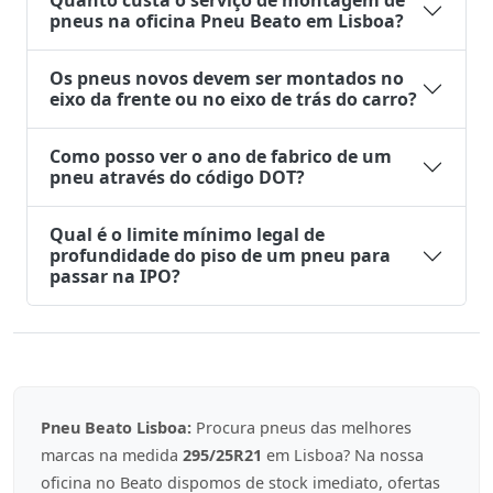
Quanto custa o serviço de montagem de
pneus na oficina Pneu Beato em Lisboa?
Os pneus novos devem ser montados no
eixo da frente ou no eixo de trás do carro?
Como posso ver o ano de fabrico de um
pneu através do código DOT?
Qual é o limite mínimo legal de
profundidade do piso de um pneu para
passar na IPO?
Pneu Beato Lisboa:
Procura pneus das melhores
marcas na medida
295/25R21
em Lisboa? Na nossa
oficina no Beato dispomos de stock imediato, ofertas