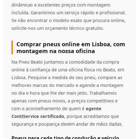
dinâmicas e excelentes preços com montagem
incluída. Garantimos um serviço rápido e profissional.
Se não encontrar o modelo exato que procura online,
solicite-nos um orçamento técnico gratuito.
Comprar pneus online em Lisboa, com
montagem na nossa oficina
Na Pneu Beato juntamos a comodidade da compra
online à confiança de uma oficina física no Beato, em
Lisboa. Pesquise a medida do seu pneu, compare as
melhores marcas do mercado e agende a montagem
no dia e hora que lhe der mais jeito. Trabalhamos
apenas com pneus novos, a preços competitivos e
com o aconselhamento de quem é
agente
ContiService certificado
, porque acreditamos que
segurança e poupança devem andar de mãos dadas.
Pneus para cada tipo de condução e veículo