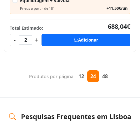
Equilibragem + Válvula
+11,50€/un
Pneus a partir de 18"
688,04€
Total Estimado:
-
+
2
Adicionar
12
24
48
Produtos por página
Pesquisas Frequentes em Lisboa