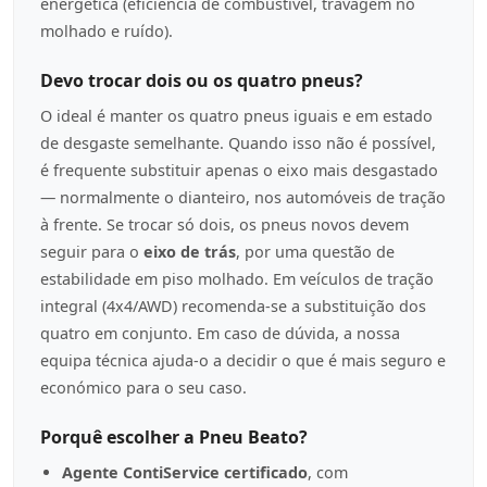
energética (eficiência de combustível, travagem no
molhado e ruído).
Devo trocar dois ou os quatro pneus?
O ideal é manter os quatro pneus iguais e em estado
de desgaste semelhante. Quando isso não é possível,
é frequente substituir apenas o eixo mais desgastado
— normalmente o dianteiro, nos automóveis de tração
à frente. Se trocar só dois, os pneus novos devem
seguir para o
eixo de trás
, por uma questão de
estabilidade em piso molhado. Em veículos de tração
integral (4x4/AWD) recomenda-se a substituição dos
quatro em conjunto. Em caso de dúvida, a nossa
equipa técnica ajuda-o a decidir o que é mais seguro e
económico para o seu caso.
Porquê escolher a Pneu Beato?
Agente ContiService certificado
, com