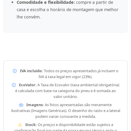
Comodidade e flexibilidade:
compre a partir de
casa e escolha o horário de montagem que melhor
lhe convém.
IVA incluído:
Todos os preços apresentados já incluem o
IVA à taxa legal em vigor (23%).
EcoValor:
A Taxa de Ecovalor (taxa ambiental obrigatória)
é calculada com base na categoria do pneu e é somada ao
valor unitário.
Imagens:
As fotos apresentadas são meramente
ilustrativas (Imagens Genéricas). O desenho do rasto e a lateral
podem variar consoante a medida.
Stock:
Os preços e disponibilidade estão sujeitos a
confirmação final por parte da nossa equipa técnica após o