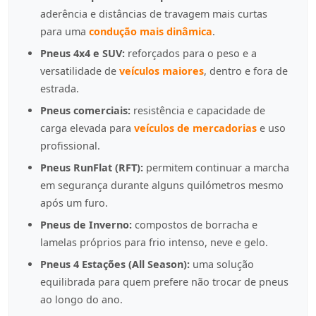
aderência e distâncias de travagem mais curtas
para uma
condução mais dinâmica
.
Pneus 4x4 e SUV:
reforçados para o peso e a
versatilidade de
veículos maiores
, dentro e fora de
estrada.
Pneus comerciais:
resistência e capacidade de
carga elevada para
veículos de mercadorias
e uso
profissional.
Pneus RunFlat (RFT):
permitem continuar a marcha
em segurança durante alguns quilómetros mesmo
após um furo.
Pneus de Inverno:
compostos de borracha e
lamelas próprios para frio intenso, neve e gelo.
Pneus 4 Estações (All Season):
uma solução
equilibrada para quem prefere não trocar de pneus
ao longo do ano.