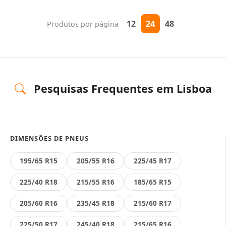
12
24
48
Produtos por página
Pesquisas Frequentes em Lisboa
DIMENSÕES DE PNEUS
195/65 R15
205/55 R16
225/45 R17
225/40 R18
215/55 R16
185/65 R15
205/60 R16
235/45 R18
215/60 R17
225/50 R17
245/40 R18
215/65 R16