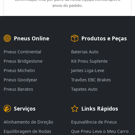
envio do pedido.
Pneus Online
Produtos e Peças
Pneus Continental
Baterias Auto
Pneus Bridgestone
Kit Pneu Suplente
Pneus Michelin
Jantes Liga-Leve
Pneus Goodyear
Travões EBC Brakes
Pneus Baratos
Tapetes Auto
Serviços
Links Rápidos
Alinhamento de Direção
Equivalência de Pneus
Equilibragem de Rodas
Que Pneu Leva o Meu Carro