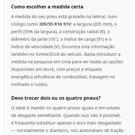
Como escolher a medida certa
A medida do seu pneu está gravada na lateral, num
código como
205/55 R16 91V
: a largura (205 mm), o
perfil (55% da largura), a construção radial (R), o
diâmetro da jante (16"), o índice de carga (91) e o
índice de velocidade (V). Encontra esta informação
também no livrete/DUA do veículo. Basta introduzir a
medida na pesquisa em cima para ver todas as opções
disponíveis em stock, com preços e etiqueta
energética (eficiência de combustível, travagem no
molhado e ruído).
Devo trocar dois ou os quatro pneus?
O ideal é manter os quatro pneus iguais e em estado
de desgaste semelhante. Quando isso não é possível,
é frequente substituir apenas o eixo mais desgastado
— normalmente o dianteiro, nos automóveis de tração