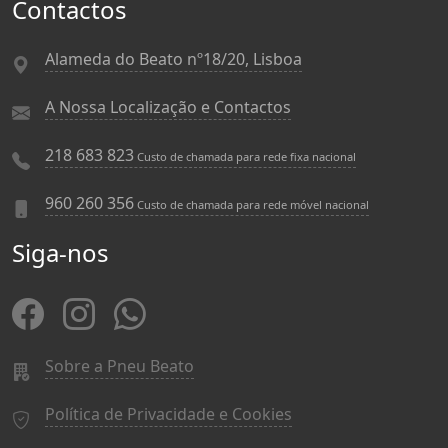
Contactos
Alameda do Beato nº18/20, Lisboa
A Nossa Localização e Contactos
218 683 823
Custo de chamada para rede fixa nacional
960 260 356
Custo de chamada para rede móvel nacional
Siga-nos
Sobre a Pneu Beato
Política de Privacidade e Cookies