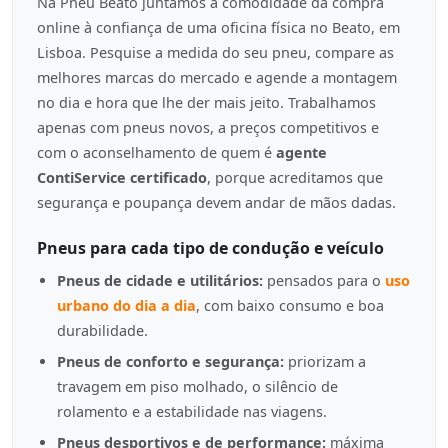
Na Pneu Beato juntamos a comodidade da compra
online à confiança de uma oficina física no Beato, em
Lisboa. Pesquise a medida do seu pneu, compare as
melhores marcas do mercado e agende a montagem
no dia e hora que lhe der mais jeito. Trabalhamos
apenas com pneus novos, a preços competitivos e
com o aconselhamento de quem é
agente
ContiService certificado
, porque acreditamos que
segurança e poupança devem andar de mãos dadas.
Pneus para cada tipo de condução e veículo
Pneus de cidade e utilitários:
pensados para o
uso
urbano do dia a dia
, com baixo consumo e boa
durabilidade.
Pneus de conforto e segurança:
priorizam a
travagem em piso molhado, o silêncio de
rolamento e a estabilidade nas viagens.
Pneus desportivos e de performance:
máxima